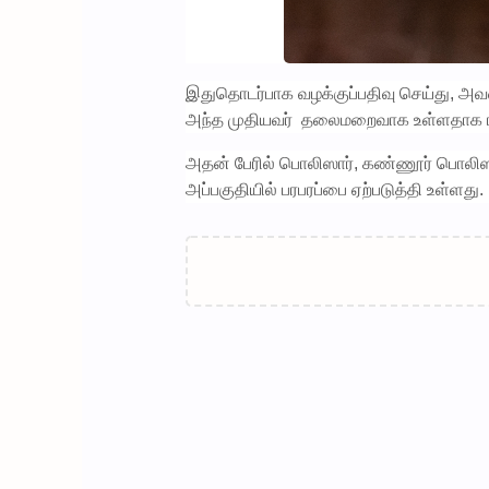
இதுதொடர்பாக வழக்குப்பதிவு செய்து, அவர
அந்த முதியவர் தலைமறைவாக உள்ளதாக ர
அதன் பேரில் பொலிஸார், கண்ணூர் பொலிஸா
அப்பகுதியில் பரபரப்பை ஏற்படுத்தி உள்ளது.