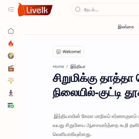
இந்தியா
Home
சிறுமிக்கு தாத்தா
நிலையில்-குட்டி தூ
இந்தியாவின் கேரள மாநிலம் எர்ணாகுளம் 
வயது சிறுமியை ஆசைவார்த்தை கூறி தனிய
வெளியாகியுள்ளது.