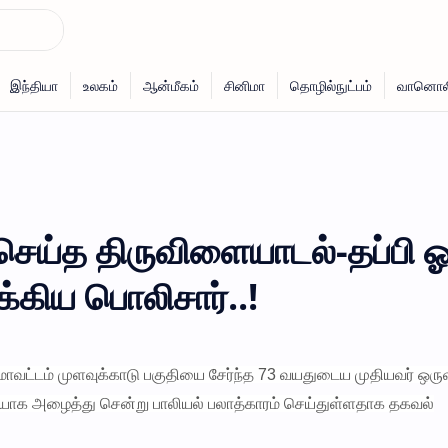
 செய்த திருவிளையாடல்-தப்பி 
க்கிய பொலிசார்..!
மாவட்டம் முளவுக்காடு பகுதியை சேர்ந்த 73 வயதுடைய முதியவர் ஒருவ
ாக அழைத்து சென்று பாலியல் பலாத்காரம் செய்துள்ளதாக தகவல்