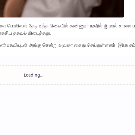
ை பொலிஸார் தேடி வந்த நிலையில் கண்ணூர் நகரில் ஜி மால் சாலை ப
கசிய தகவல் கிடைத்தது.
ர் உதவியுடன் அங்கு சென்று அவரை கைது செய்துள்ளனர். இந்த சம்