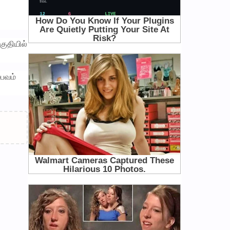
குதியில்
பவம்