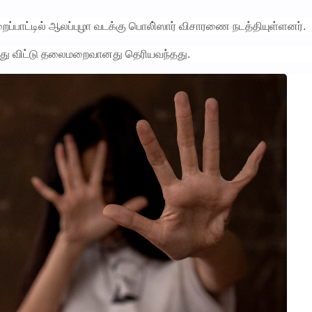
ப்பாட்டில் ஆலப்புழா வடக்கு பொலி்ஸார் விசாரணை நடத்தியுள்ளனர்.
ய்து விட்டு தலைமறைவானது தெரியவந்தது.