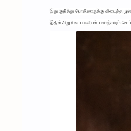
இது குறித்து பொலிஸாருக்கு கிடைத்த முறை
இதில் சிறுமியை பாலியல் பலாத்காரம் செ