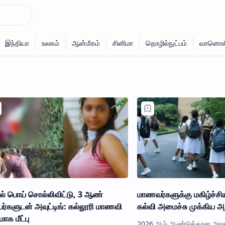
டில் பொய் சொல்லிவிட்டு, 3 ஆண்
மாணவர்களுக்கு மகிழ்ச்சி
ர்களுடன் அவுட்டிங்: கல்லூரி மாணவி
கல்வி அமைச்சு முக்கிய அறி
ாக மீட்பு
2026 ஆம் ஆண்டுக்கான அர