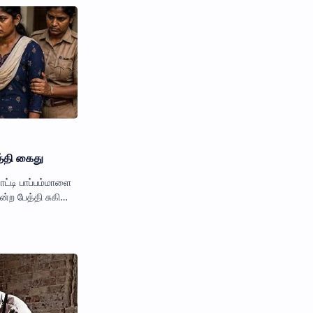
:
்தி கைது
ாட்டி பாப்பம்மாளை
ன்ற பேத்தி சுகிதா
டி பாப்பம்மாள்