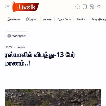
உலகம்
Home
ரஸ்யாவில் விபத்து-13 பேர்
மரணம்..!