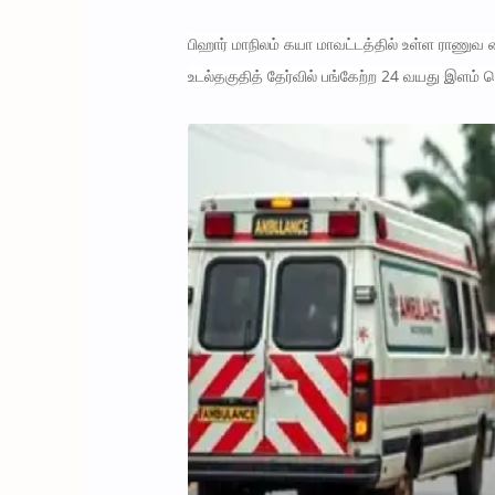
பிஹார் மாநிலம் கயா மாவட்டத்தில் உள்ள ராணுவ 
உடல்தகுதித் தேர்வில் பங்கேற்ற 24 வயது இளம்