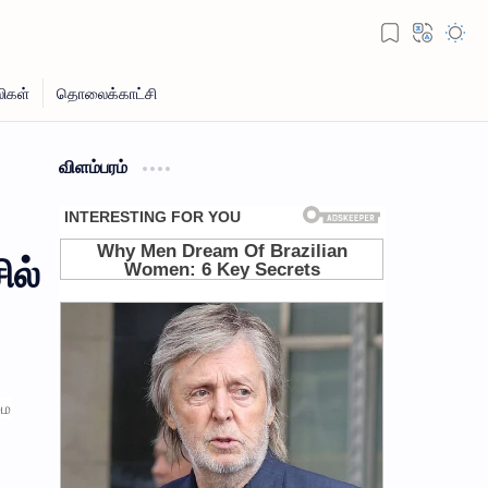
விளம்பரம்
ில்
மை