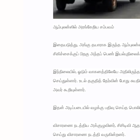
ஆம்புலன்ஸில் அரங்கேறிய சம்பவம்
இதையடுத்து, அங்கு தயாராக இருந்த ஆம்புலன்
சிகிச்சைக்குப் பிறகு அந்தப் பெண் இயல்புநிலைக்கு
இந்நிலையில், ஓடும் வாகனத்திலேயே அதிலிருந
செய்துள்ளார். உடல் தகுதித் தேர்வின் போது சு
அவர் கூறியுள்ளார்.
இதன் அடிப்படையில் வழக்கு பதிவு செய்த பொலிஸா
விசாரணை நடத்திய அக்குழுவினர், சிசிடிவி ஆதா
செய்து விசாரணை நடத்தி வருகின்றனர்.