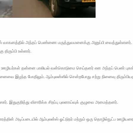
ஸ் வாகனத்தில் அந்தப் பெண்ணை மருத்துவமனைக்கு அனுப்பி வைத்துள்ளனர்.
 திரும்பி உள்ளார்.
்த ஊழியர்கள் தன்னை பாலியல் வன்கொடுமை செய்தனர் என அந்தப் பெண் புகார
யநினைவை இழந்த போதிலும், ஆம்புலன்ஸில் சென்றபோது சற்று நினைவு திரும்பிய
ர். இதுகுறித்து விசாரிக்க சிறப்பு புலனாய்வுக் குழுவை அமைத்தனர்.
ரத்தின் அடிப்படையில் ஆம்புலன்ஸ் ஓட்டுநர் மற்றும் ஒரு தொழில்நுட்ப ஊழியர