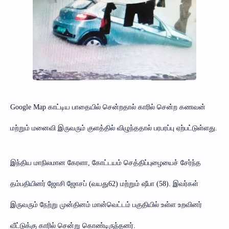
Google Map காட்டிய பாதையில் சென்றதால் காரில் சென்ற கணவன்
மற்றும் மனைவி இருவரும் குளத்தில் விழுந்ததால் பரபரப்பு ஏற்பட்டுள்ளது.
இந்திய மாநிலமான கேரளா, கோட்டயம் செத்திப்புழையைச் சேர்ந்த
தம்பதியினர் ஜோசி ஜோசப் (வயது62) மற்றும் ஷீபா (58). இவர்கள்
இருவரும் நேற்று முன்தினம் மான்வெட்டம் பகுதியில் உள்ள உறவினர்
வீட்டுக்கு காரில் சென்று கொண்டிருந்தனர்.