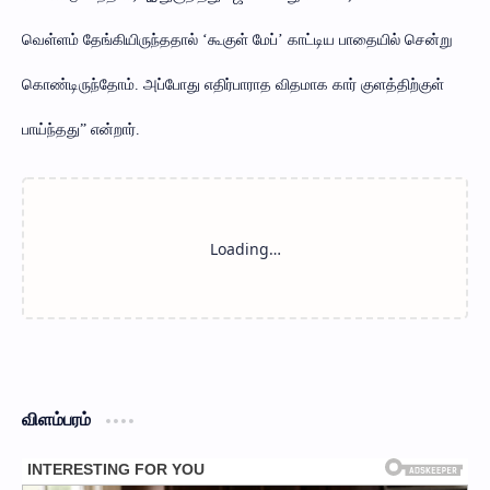
வெள்ளம் தேங்கியிருந்ததால் ‘கூகுள் மேப்’ காட்டிய பாதையில் சென்று
கொண்டிருந்தோம். அப்போது எதிர்பாராத விதமாக கார் குளத்திற்குள்
பாய்ந்தது” என்றார்.
விளம்பரம்