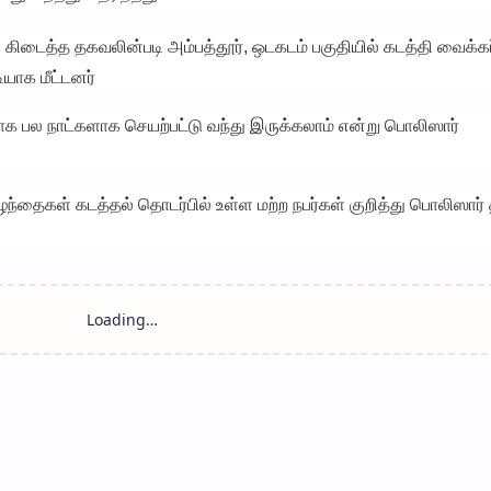
 கிடைத்த தகவலின்படி அம்பத்தூர், ஒடகடம் பகுதியில் கடத்தி வைக்கப
யாக மீட்டனர்
ாக பல நாட்களாக செயற்பட்டு வந்து இருக்கலாம் என்று பொலிஸார்
ழந்தைகள் கடத்தல் தொடர்பில் உள்ள மற்ற நபர்கள் குறித்து பொலிஸார் 