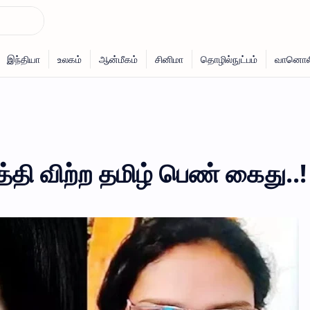
ி விற்ற தமிழ் பெண் கைது..!