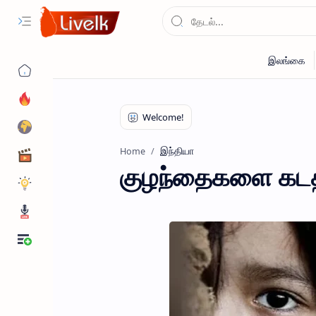
இந்தியா
Home
குழந்தைகளை கடத்த