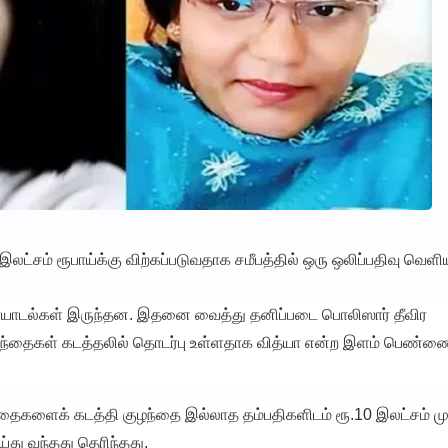
்சம் ரூபாய்க்கு விற்கப்படுவதாக சமீபத்தில் ஒரு ஒலிப்பதிவு வெள
யாடல்கள் இருந்தன. இதனை வைத்து தனிப்படை பொலிஸார் தீவிர
ழந்தைகள் கடத்தலில் தொடர்பு உள்ளதாக வித்யா என்ற இளம் பெண்ணை
ந்தைகளைக் கடத்தி குழந்தை இல்லாத தம்பதிகளிடம் ரூ.10 இலட்சம் ம
்து வந்தது தெரிந்தது.