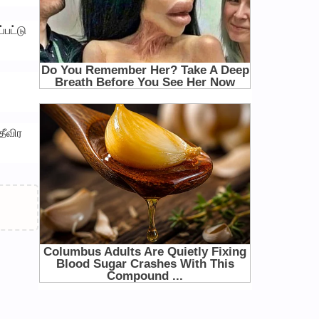
்பட்டு
தீவிர