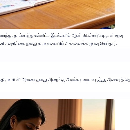
ந்து, தாய்லாந்து உள்ளிட்ட இடங்களில் ஆண் விபச்சாரிகளுடன் உறவு
ினி கவுசிக்கை தனது காம வலையில் சிக்கவைக்க முடிவு செய்தார்.
ுத்தி, மாலினி அவரை தனது அறைக்கு அடிக்கடி வரவழைத்து, அவரைத் தொ