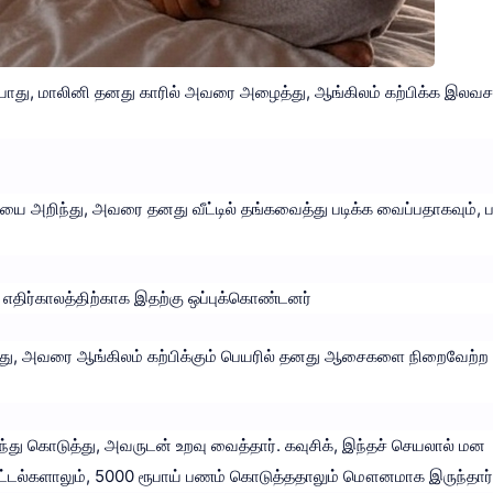
லும்போது, மாலினி தனது காரில் அவரை அழைத்து, ஆங்கிலம் கற்பிக்க இலவ
யை அறிந்து, அவரை தனது வீட்டில் தங்கவைத்து படிக்க வைப்பதாகவும், ப
 எதிர்காலத்திற்காக இதற்கு ஒப்புக்கொண்டனர்
த்து, அவரை ஆங்கிலம் கற்பிக்கும் பெயரில் தனது ஆசைகளை நிறைவேற்ற
து கொடுத்து, அவருடன் உறவு வைத்தார். கவுசிக், இந்தச் செயலால் மன
ட்டல்களாலும், 5000 ரூபாய் பணம் கொடுத்ததாலும் மௌனமாக இருந்தார்