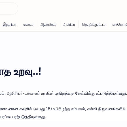
 உறவு..!
்பவம், ஆசிரியர்-மாணவர் உறவின் புனிதத்தை கேள்விக்கு உட்படுத்தியுள்ளது.
ணவனான கவுசிக் (வயது 15) உயிரிழந்த சம்பவம், கல்வி நிறுவனங்களில்
பரப்பை ஏற்படுத்தியுள்ளது.