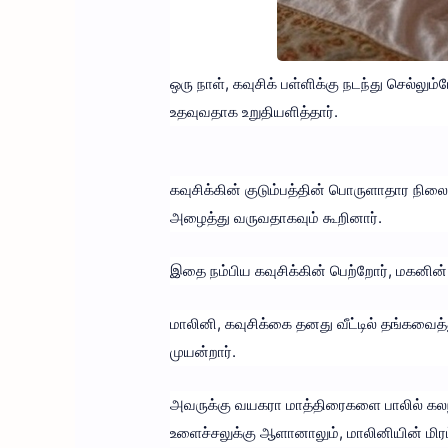
ஒரு நாள், கவுசிக் பள்ளிக்கு நடந்து செல்
உதவுவதாக உறுதியளித்தார்.
கவுசிக்கின் குடும்பத்தின் பொருளாதார நிலை
அழைத்து வருவதாகவும் கூறினார்.
இதை நம்பிய கவுசிக்கின் பெற்றோர், மகனின்
மாலினி, கவுசிக்கை தனது வீட்டில் தங்கவை
முயன்றார்.
அவருக்கு வயகரா மாத்திரைகளை பாலில் கலந்
உளைச்சலுக்கு ஆளானாலும், மாலினியின் மிர