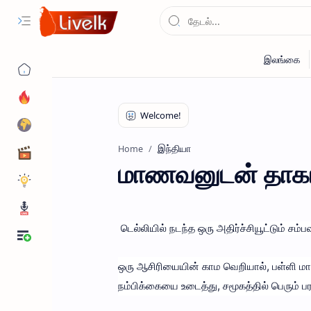
இந்தியா
Home
மாணவனுடன் தாகாத
டெல்லியில் நடந்த ஒரு அதிர்ச்சியூட்டும் சம
ஒரு ஆசிரியையின் காம வெறியால், பள்ளி மா
நம்பிக்கையை உடைத்து, சமூகத்தில் பெரும் பர