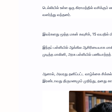
டெல்லியில் உள்ள ஒரு கிராமத்தில் வசிக்கும்
வளர்த்து வந்தனர்.
இவர்களது மூத்த மகன் கவுசிக், 15 வயதில
இந்தப் பள்ளியில் ஆங்கில ஆசிரியையாக மாலினி 
முடித்த மாலினி, அரசு பள்ளியில் பணியாற்றத
ஆனால், அவரது தனிப்பட்ட வாழ்க்கை சிக்கல்
இரண்டாவது திருமணமும் முறிந்து, தனது கா