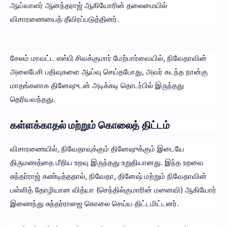
ஆய்வாளர் ஆனந்தராஜ் ஆகியோரின் தலைமையில்
விசாரணையைத் தீவிரப்படுத்தினர்.
சேலம் மாவட்ட எஸ்பி சிவக்குமார் மேற்பார்வையில், நிவேதாவின்
அலைபேசி பதிவுகளை ஆய்வு செய்தபோது, அவர் கடந்த நான்கு
மாதங்களாக தினேஷுடன் அடிக்கடி தொடர்பில் இருந்தது
தெரியவந்தது.
கள்ளக்காதல் மற்றும் கொலைத் திட்டம்
விசாரணையில், நிவேதாவுக்கும் தினேஷுக்கும் இடையே
திருமணத்தை மீறிய உறவு இருந்தது உறுதியானது. இந்த உறவை
சுந்தர்ராஜ் கண்டித்ததால், நிவேதா, தினேஷ் மற்றும் நிவேதாவின்
பள்ளித் தோழியான வித்யா (செந்தில்குமாரின் மனைவி) ஆகியோர்
இணைந்து சுந்தர்ராஜை கொலை செய்ய திட்டமிட்டனர்.