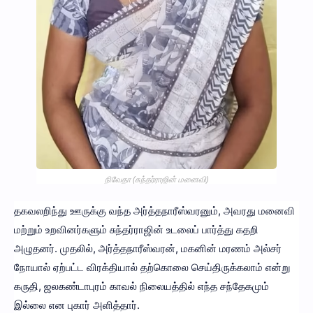
நிவேதா (சுந்தர்ராஜின் மனைவி)
தகவலறிந்து ஊருக்கு வந்த அர்த்தநாரீஸ்வரனும், அவரது மனைவி
மற்றும் உறவினர்களும் சுந்தர்ராஜின் உடலைப் பார்த்து கதறி
அழுதனர். முதலில், அர்த்தநாரீஸ்வரன், மகனின் மரணம் அல்சர்
நோயால் ஏற்பட்ட விரக்தியால் தற்கொலை செய்திருக்கலாம் என்று
கருதி, ஜலகண்டாபுரம் காவல் நிலையத்தில் எந்த சந்தேகமும்
இல்லை என புகார் அளித்தார்.