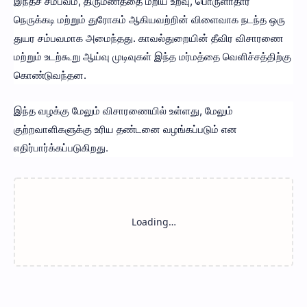
இந்தச் சம்பவம், திருமணத்தை மீறிய உறவு, பொருளாதார
நெருக்கடி மற்றும் துரோகம் ஆகியவற்றின் விளைவாக நடந்த ஒரு
துயர சம்பவமாக அமைந்தது. காவல்துறையின் தீவிர விசாரணை
மற்றும் உடற்கூறு ஆய்வு முடிவுகள் இந்த மர்மத்தை வெளிச்சத்திற்கு
கொண்டுவந்தன.
இந்த வழக்கு மேலும் விசாரணையில் உள்ளது, மேலும்
குற்றவாளிகளுக்கு உரிய தண்டனை வழங்கப்படும் என
எதிர்பார்க்கப்படுகிறது.