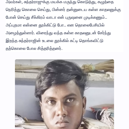
அவர்கள், சுந்தர்ராஜுக்கு மயக்க மருந்து கொடுத்து, கழுத்தை
நெரித்து கொலை செய்து, பின்னர் தன்னுடைய கள்ள காதலனுக்கு
போன் செய்து சீக்கிரம் வாடா என் புருஷனை முடிக்கணும்..
அப்புறமா என்னை தூக்கிட்டு போ.. என தொலைபேசியில்
அழைத்துள்ளார். விரைந்து வந்த கள்ள காதலனுடன் சேர்ந்து
இறந்த சுந்தர்ராஜின் உடலை தூக்கில் கட்டி தொங்கவிட்டு
தற்கொலை போல சித்தரித்தனர்.