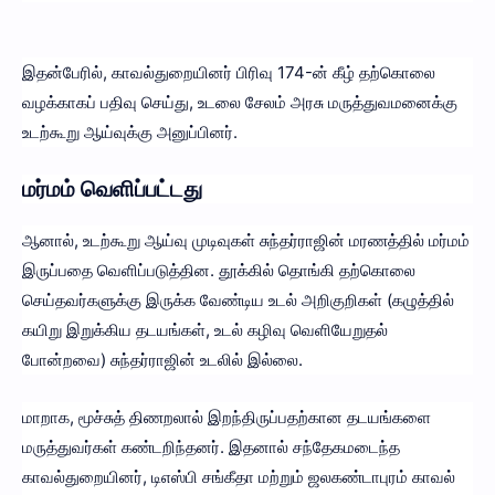
இதன்பேரில், காவல்துறையினர் பிரிவு 174-ன் கீழ் தற்கொலை
வழக்காகப் பதிவு செய்து, உடலை சேலம் அரசு மருத்துவமனைக்கு
உடற்கூறு ஆய்வுக்கு அனுப்பினர்.
மர்மம் வெளிப்பட்டது
ஆனால், உடற்கூறு ஆய்வு முடிவுகள் சுந்தர்ராஜின் மரணத்தில் மர்மம்
இருப்பதை வெளிப்படுத்தின. தூக்கில் தொங்கி தற்கொலை
செய்தவர்களுக்கு இருக்க வேண்டிய உடல் அறிகுறிகள் (கழுத்தில்
கயிறு இறுக்கிய தடயங்கள், உடல் கழிவு வெளியேறுதல்
போன்றவை) சுந்தர்ராஜின் உடலில் இல்லை.
மாறாக, மூச்சுத் திணறலால் இறந்திருப்பதற்கான தடயங்களை
மருத்துவர்கள் கண்டறிந்தனர். இதனால் சந்தேகமடைந்த
காவல்துறையினர், டிஎஸ்பி சங்கீதா மற்றும் ஜலகண்டாபுரம் காவல்