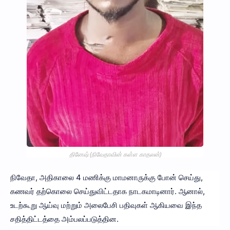
தினேஷ் (நிவேதாவின் கள்ள காதலன்)
நிவேதா, அதிகாலை 4 மணிக்கு மாமனாருக்கு போன் செய்து,
கணவர் தற்கொலை செய்துவிட்டதாக நாடகமாடினார். ஆனால்,
உடற்கூறு ஆய்வு மற்றும் அலைபேசி பதிவுகள் ஆகியவை இந்த
சதித்திட்டத்தை அம்பலப்படுத்தின.