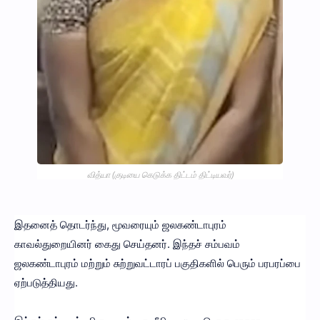
வித்யா (குடியை கெடுக்க திட்டம் திட்டியவர்)
இதனைத் தொடர்ந்து, மூவரையும் ஜலகண்டாபுரம்
காவல்துறையினர் கைது செய்தனர். இந்தச் சம்பவம்
ஜலகண்டாபுரம் மற்றும் சுற்றுவட்டாரப் பகுதிகளில் பெரும் பரபரப்பை
ஏற்படுத்தியது.