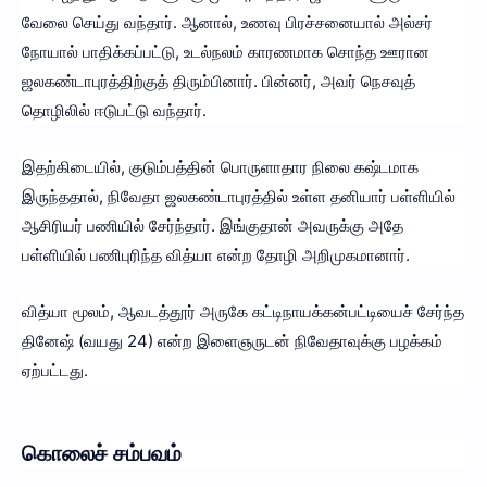
வேலை செய்து வந்தார். ஆனால், உணவு பிரச்சனையால் அல்சர்
நோயால் பாதிக்கப்பட்டு, உடல்நலம் காரணமாக சொந்த ஊரான
ஜலகண்டாபுரத்திற்குத் திரும்பினார். பின்னர், அவர் நெசவுத்
தொழிலில் ஈடுபட்டு வந்தார்.
இதற்கிடையில், குடும்பத்தின் பொருளாதார நிலை கஷ்டமாக
இருந்ததால், நிவேதா ஜலகண்டாபுரத்தில் உள்ள தனியார் பள்ளியில்
ஆசிரியர் பணியில் சேர்ந்தார். இங்குதான் அவருக்கு அதே
பள்ளியில் பணிபுரிந்த வித்யா என்ற தோழி அறிமுகமானார்.
வித்யா மூலம், ஆவடத்தூர் அருகே கட்டிநாயக்கன்பட்டியைச் சேர்ந்த
தினேஷ் (வயது 24) என்ற இளைஞருடன் நிவேதாவுக்கு பழக்கம்
ஏற்பட்டது.
கொலைச் சம்பவம்