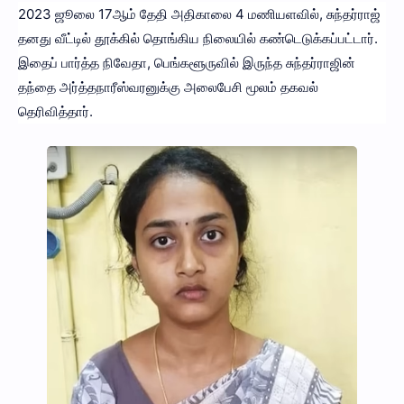
2023 ஜூலை 17ஆம் தேதி அதிகாலை 4 மணியளவில், சுந்தர்ராஜ்
தனது வீட்டில் தூக்கில் தொங்கிய நிலையில் கண்டெடுக்கப்பட்டார்.
இதைப் பார்த்த நிவேதா, பெங்களூருவில் இருந்த சுந்தர்ராஜின்
தந்தை அர்த்தநாரீஸ்வரனுக்கு அலைபேசி மூலம் தகவல்
தெரிவித்தார்.