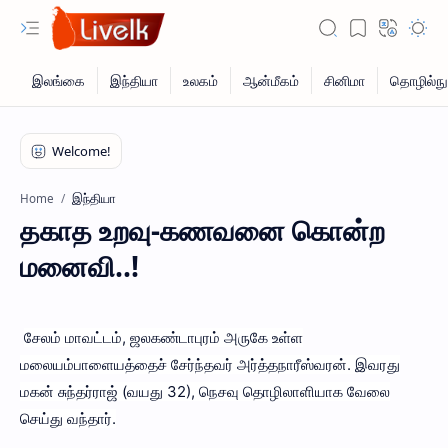
இந்தியா
Home
தகாத உறவு-கணவனை கொன்ற
மனைவி..!
சேலம் மாவட்டம், ஜலகண்டாபுரம் அருகே உள்ள
மலையம்பாளையத்தைச் சேர்ந்தவர் அர்த்தநாரீஸ்வரன். இவரது
மகன் சுந்தர்ராஜ் (வயது 32), நெசவு தொழிலாளியாக வேலை
செய்து வந்தார்.