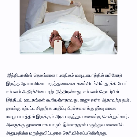
இந்தியாவின் தெலங்கானா மாநிலம் மகபூபாபாத்தில் உயிரோடு
இருந்த நோயாளியை மருத்துவமனை சவக்கிடங்கில் தூக்கி போட்ட
சம்பவம் அதிர்ச்சியை ஏற்படுத்தியுள்ளது. சம்பவம் தொடர்பில்
இந்தியப் ஊடகங்கள் கூறியுள்ளதாவது, ராஜு என்ற ஆதரவற்ற நபர்,
தனக்கு ஏற்பட்ட சிறுநீரக பாதிப்பு பிரச்சனைக்கு தீர்வு காண
மகபூபாபாத்தில் இருக்கும் அரசு மருத்துவமனைக்கு சென்றுள்ளார்.
அவருக்கு துணையாக யாரும் இல்லாததால் மருத்துவமனையில்
அனுமதிக்க மறுத்துவிட்டதாக தெரிவிக்கப்படுகின்றது.