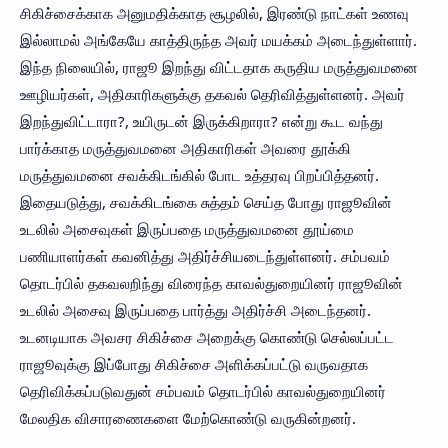
சிகிச்சைக்காக அனுமதிக்காத சூழலில், இரண்டு நாட்கள் உணவு
இல்லாமல் அங்கேயே காத்திருந்த அவர் மயக்கம் அடைந்துள்ளார்.
இந்த நிலையில், ராஜூ இறந்து விட்டதாக கருதிய மருத்துவமனை
ஊழியர்கள், அதிகாரிகளுக்கு தகவல் தெரிவித்துள்ளனர். அவர்
இறந்துவிட்டாரா?, உயிருடன் இருக்கிறாரா? என்று கூட வந்து
பார்க்காத மருத்துவமனை அதிகாரிகள் அவரை தூக்கி
மருத்துவமனை சவக்கிடங்கில் போட உத்தரவு பிறப்பித்தனர்.
இதையடுத்து, சவக்கிடங்கை சுத்தம் செய்த போது ராஜூவின்
உடலில் அசைவுகள் இருப்பதை மருத்துவமனை தூய்மை
பணியாளர்கள் கவனித்து அதிர்ச்சியடைந்துள்ளனர். சம்பவம்
தொடர்பில் தகவலறிந்து விரைந்த காவல்துறையினர் ராஜூவின்
உடலில் அசைவு இருப்பதை பார்த்து அதிர்ச்சி அடைந்தனர்.
உடனடியாக அவசர சிகிச்சை அறைக்கு கொண்டு செல்லப்பட்ட
ராஜூவுக்கு இப்போது சிகிச்சை அளிக்கப்பட்டு வருவதாக
தெரிவிக்கப்படுவதுன் சம்பவம் தொடர்பில் காவல்துறையினர்
மேலதிக விசாரணைகளை மேற்கொண்டு வருகின்றனர்.