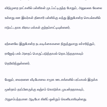
விடுமுறை நாட்களில் பள்ளிகள் மூடப்பட்டிருந்த போதும், அலுவலக வேலை
உள்ளது என இவர்கள் தினசரி பள்ளிக்கு வந்து இதுபோன்ற செயல்களில்
ஈடுபட்டதாக கிராம மக்கள் குற்றம்சாட்டியுள்ளனர்.
ஏற்கனவே இதுபோன்ற நடவடிக்கைகளை நிறுத்துமாறு எச்சரித்தும்,
ராஜேஷ் பால் அதைப் பொருட்படுத்தாமல் தொடர்ந்ததாகவும்
தெரிவித்துள்ளனர்.
மேலும், வைரலான வீடியோவை சமூக ஊடகங்களில் பரப்பாமல் இருக்க
மூன்றாம் தரப்பினருக்கு லஞ்சம் கொடுக்க முயன்றதாகவும்,
அதுசம்பந்தமான ஆடியோ கிளிப் ஒன்றும் வெளியாகியுள்ளது.