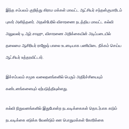
இந்த சம்பவம் குறித்து கிராம மக்கள் மாவட்ட ஆட்சியர் சந்தன்குமாரிடம்
புகார் அளித்தனர். அதன்பேரில் விசாரணை நடத்திய மாவட்ட கல்வி
அலுவலர் டி.ஆர்.சாஹு, விசாரணை அறிக்கையின் அடிப்படையில்
தலைமை ஆசிரியர் ராஜேஷ் பாலை உடனடியாக பணியிடை நீக்கம் செய்ய
ஆட்சியர் உத்தரவிட்டார்.
இச்சம்பவம் சமூக வலைதளங்களில் பெரும் அதிர்ச்சியையும்
கண்டனங்களையும் ஏற்படுத்தியுள்ளது.
கல்வி நிறுவனங்களில் இதுபோன்ற நடவடிக்கைகள் தொடர்பாக கடும்
நடவடிக்கை எடுக்க வேண்டும் என பொதுமக்கள் கோரிக்கை