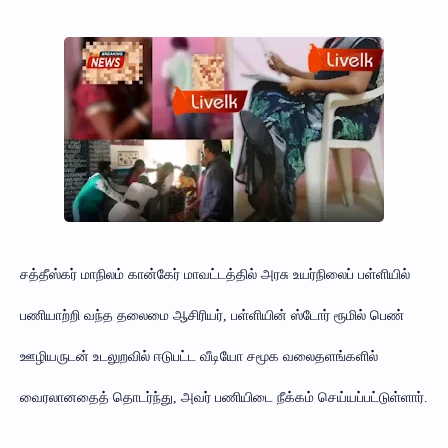
சத்தீஸ்கர் மாநிலம் கான்கேர் மாவட்டத்தில் அரசு உயர்நிலைப் பள்ளியில்
பணியாற்றி வந்த தலைமை ஆசிரியர், பள்ளியின் ஸ்டோர் ரூமில் பெண்
ஊழியருடன் உடலுறவில் ஈடுபட்ட வீடியோ சமூக வலைதளங்களில்
வைரலானதைத் தொடர்ந்து, அவர் பணியிடை நீக்கம் செய்யப்பட்டுள்ளார்.