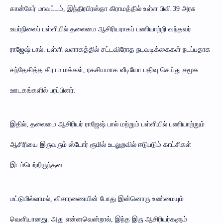
கான்கேர் மாவட்டம், இந்திரபிரஸ்தா கிராமத்தில் உள்ள பிவி 39 அரசு
உயர்நிலைப் பள்ளியில் தலைமை ஆசிரியராகப் பணியாற்றி வந்தவர்
ராஜேஷ் பால். பள்ளி வளாகத்தில் சட்டவிரோத நடவடிக்கைகள் நடப்பதாக
சந்தேகித்த கிராம மக்கள், ரகசியமாக வீடியோ பதிவு செய்து சமூக
ஊடகங்களில் பரப்பினர்.
இதில், தலைமை ஆசிரியர் ராஜேஷ் பால் மற்றும் பள்ளியில் பணியாற்றும்
ஆசிரியை இருவரும் ஸ்டோர் ரூமில் உடலுறவில் ஈடுபடும் காட்சிகள்
இடம்பெற்றிருந்தன.
மட்டுமில்லாமல், விசாரணையின் போது இன்னொரு உண்மையும்
வெளியானது. அது என்னவென்றால், இந்த இரு ஆசிரியர்களும்