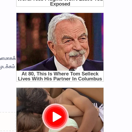
 தளமாகக்
ுடக்கம்