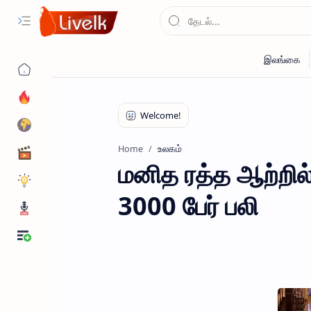
உலகம்
Home
மனித ரத்த ஆற்றில்
3000 பேர் பலி