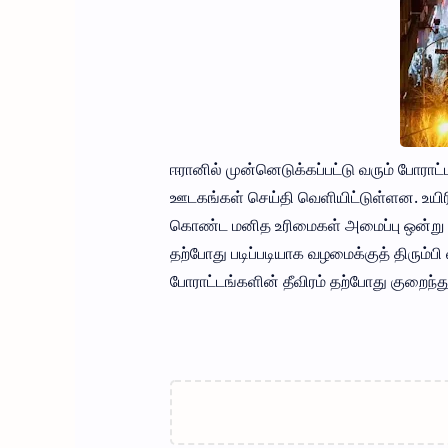
ஈரானில் முன்னெடுக்கப்பட்டு வரும் போராட
ஊடகங்கள் செய்தி வெளியிட்டுள்ளன. உயிர
கொண்ட மனித உரிமைகள் அமைப்பு ஒன்று த
தற்போது படிப்படியாக வழமைக்குத் திரும்ப
போராட்டங்களின் தீவிரம் தற்போது குறைந்