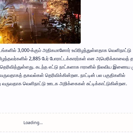
்டங்களில் 3,000-க்கும் அதிகமானோர் உயிரிழந்துள்ளதாக வெளிநாட்டு
ிழந்தவர்களில் 2,885 பேர் போராட்டக்காரர்கள் என அமெரிக்காவைத்
ெரிவித்துள்ளது. கடந்த எட்டு நாட்களாக ஈரானில் நிலவிய இணைய ம
ி வருவதாகத் தகவல்கள் தெரிவிக்கின்றன. நாட்டின் பல பகுதிகளில்
து வருவதாக வெளிநாட்டு ஊடக அறிக்கைகள் சுட்டிக்காட்டுகின்றன.