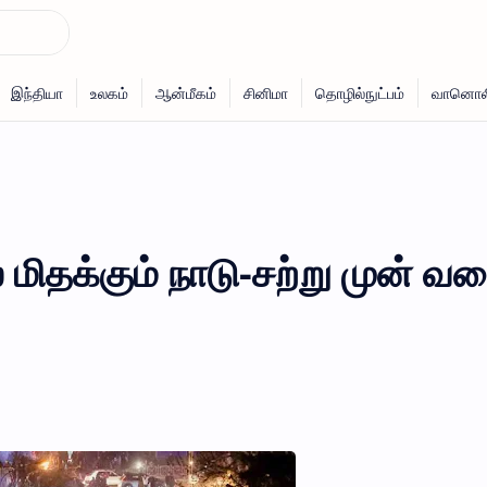
 மிதக்கும் நாடு-சற்று முன் வர