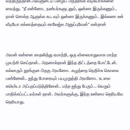
வந்திருந்தான்.அவளுடைய பழைய அந்தரங்க வீடியோக்களை
வைத்து. "நீ என்னோட நண்பர்களுடனும், ஒன்னா இருக்கணும்..
நான் சொல்ற ஆளுங்க கூடவும் ஒன்னா இருக்கணும்.. இல்லனா உன்
வீடியோ எல்லாத்தையும் காலேஜ்ல அனுப்புவேன்" என்றான்
அவன் என்னை காதலித்து ஏமாற்றி, ஒரு விலைமாதுவாக மாற்ற
முயற்சி செய்தான்.. அதனால்தான் இந்த திட்டத்தை போட்டேன்.
எல்லாரும் தூங்குன பிறகு அவனோட கழுத்தை நெறிச்சு கொலை
பண்ணேன்.. ஐந்து போரையும் பயமுறுத்தி அவனோட உடலை
கரெக்டா அப்புறப்படுத்தினேன்.. மற்ற ஐந்து பேரும்... வெறும்
பாதிக்கப்பட்டவர்கள் தான். அவர்களுக்கு, இந்த உண்மை தெரியவே
தெரியாது.