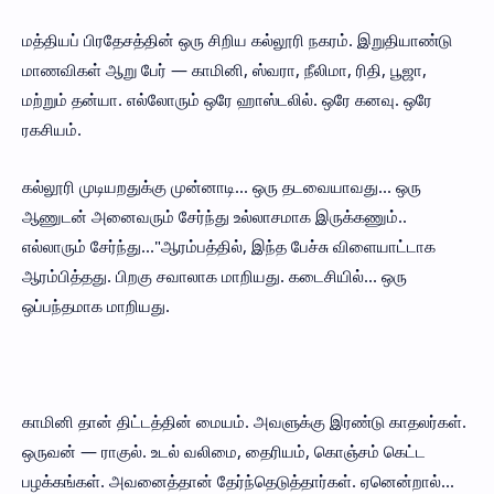
மத்தியப் பிரதேசத்தின் ஒரு சிறிய கல்லூரி நகரம். இறுதியாண்டு
மாணவிகள் ஆறு பேர் — காமினி, ஸ்வரா, நீலிமா, ரிதி, பூஜா,
மற்றும் தன்யா. எல்லோரும் ஒரே ஹாஸ்டலில். ஒரே கனவு. ஒரே
ரகசியம்.
கல்லூரி முடியறதுக்கு முன்னாடி... ஒரு தடவையாவது... ஒரு
ஆணுடன் அனைவரும் சேர்ந்து உல்லாசமாக இருக்கணும்..
எல்லாரும் சேர்ந்து..."ஆரம்பத்தில், இந்த பேச்சு விளையாட்டாக
ஆரம்பித்தது. பிறகு சவாலாக மாறியது. கடைசியில்... ஒரு
ஒப்பந்தமாக மாறியது.
காமினி தான் திட்டத்தின் மையம். அவளுக்கு இரண்டு காதலர்கள்.
ஒருவன் — ராகுல். உடல் வலிமை, தைரியம், கொஞ்சம் கெட்ட
பழக்கங்கள். அவனைத்தான் தேர்ந்தெடுத்தார்கள். ஏனென்றால்...