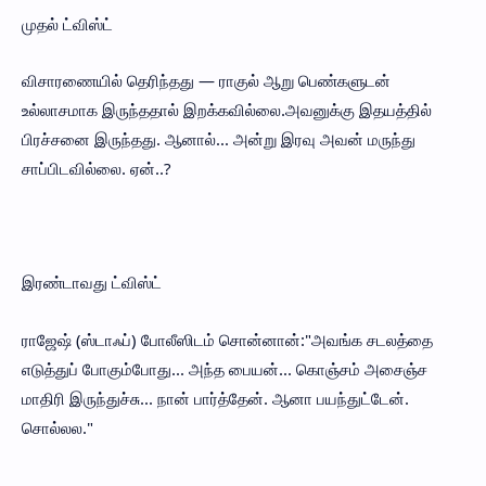
முதல் ட்விஸ்ட்
விசாரணையில் தெரிந்தது — ராகுல் ஆறு பெண்களுடன்
உல்லாசமாக இருந்ததால் இறக்கவில்லை.அவனுக்கு இதயத்தில்
பிரச்சனை இருந்தது. ஆனால்... அன்று இரவு அவன் மருந்து
சாப்பிடவில்லை. ஏன்..?
இரண்டாவது ட்விஸ்ட்
ராஜேஷ் (ஸ்டாஃப்) போலீஸிடம் சொன்னான்:"அவங்க சடலத்தை
எடுத்துப் போகும்போது... அந்த பையன்... கொஞ்சம் அசைஞ்ச
மாதிரி இருந்துச்சு... நான் பார்த்தேன். ஆனா பயந்துட்டேன்.
சொல்லல."