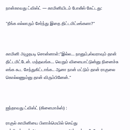
நான்காவது ட்விஸ்ட் — காமினியிடம் போலீஸ் கேட்டது:
"நீங்க எல்லாரும் சேர்ந்து இதை திட்டமிட்டீங்களா?"
காமினி அழுதபடி சொன்னாள்:"இல்ல... நானும்,ஸ்வராவும் தான்
திட்டமிட்டேன். மத்தவங்க... வெறும் விளையாட்டுன்னு நினைச்சு
எங்க கூட சேந்துகிட்டாங்க.. ஆனா நான் மட்டும் தான் ராகுலை
கொல்லணும்னு தான் விரும்பினேன்."
ஐந்தாவது ட்விஸ்ட் (கிளைமாக்ஸ்) :
ராகுல் காமினியை பிளாக்மெயில் செய்து