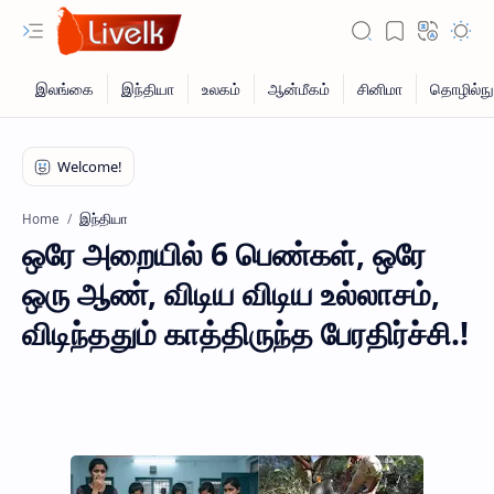
இந்தியா
Home
ஒரே அறையில் 6 பெண்கள், ஒரே
ஒரு ஆண், விடிய விடிய உல்லாசம்,
விடிந்ததும் காத்திருந்த பேரதிர்ச்சி.!