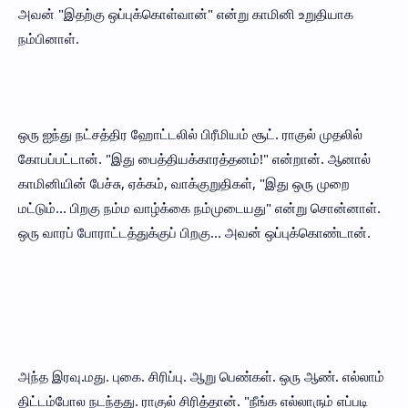
அவன் "இதற்கு ஒப்புக்கொள்வான்" என்று காமினி உறுதியாக
நம்பினாள்.
ஒரு ஐந்து நட்சத்திர ஹோட்டலில் பிரீமியம் சூட். ராகுல் முதலில்
கோபப்பட்டான். "இது பைத்தியக்காரத்தனம்!" என்றான். ஆனால்
காமினியின் பேச்சு, ஏக்கம், வாக்குறுதிகள், "இது ஒரு முறை
மட்டும்... பிறகு நம்ம வாழ்க்கை நம்முடையது" என்று சொன்னாள்.
ஒரு வாரப் போராட்டத்துக்குப் பிறகு... அவன் ஒப்புக்கொண்டான்.
அந்த இரவு.மது. புகை. சிரிப்பு. ஆறு பெண்கள். ஒரு ஆண். எல்லாம்
திட்டம்போல நடந்தது. ராகுல் சிரித்தான். "நீங்க எல்லாரும் எப்படி