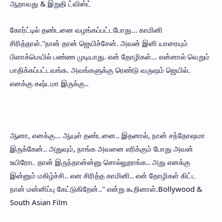
ஆறாவது & இறுதி ட்விஸ்ட்
கோர்ட்டில் தண்டனை வழங்கப்பட்டபோது... காமினி
சிரித்தாள்."நான் தான் ஜெயிச்சேன். அவன் இனி யாரையும்
பிளாக்மெயில் பண்ண முடியாது. என் தோழிகள்... என்னால் வெறும்
பாதிக்கப்பட்டவங்க. அவங்களுக்கு ரெண்டு வருஷம் ஜெயில்.
எனக்கு கஷ்டமா இருக்கு..
ஆனா, எனக்கு... ஆயுள் தண்டனை.. இதனால், நான் சந்தோஷமா
இருக்கேன்.. அதுவும், நாங்க அவனை எரிக்கும் போது அவன்
உயிரோட தான் இருந்தான்ன்னு சொல்லுறாங்க.. அது எனக்கு
இன்னும் மகிழ்ச்சி.. என சிரித்த காமினி.. என் தோழிகள் கிட்ட
நான் மன்னிப்பு கேட்டுகிறேன்.." என்று கூறினாள்.Bollywood &
South Asian Film