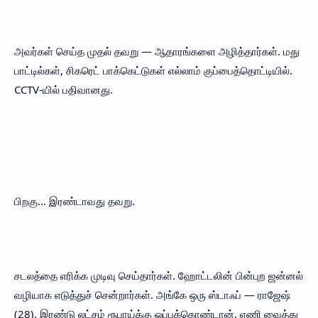
அவர்கள் செய்த முதல் தவறு — ஆதாரங்களை அழித்தார்கள். மது
பாட்டில்கள், சிகரெட் பாக்கெட்டுகள் எல்லாம் குப்பைத்தொட்டியில்.
CCTV-யில் பதிவானது.
பிறகு... இரண்டாவது தவறு.
சடலத்தை எரிக்க முடிவு செய்தார்கள். ஹோட்டலின் பின்புற ஜன்னல்
வழியாக எடுத்துச் சென்றார்கள். அங்கே ஒரு ஸ்டாஃப் — ராஜேஷ்
(28). இரண்டு லட்சம் ரூபாய்க்கு ஒப்புக்கொண்டான். ஏணி வைத்து