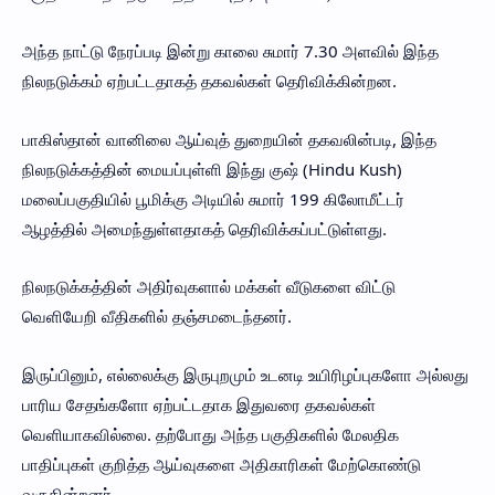
அந்த நாட்டு நேரப்படி இன்று காலை சுமார் 7.30 அளவில் இந்த
நிலநடுக்கம் ஏற்பட்டதாகத் தகவல்கள் தெரிவிக்கின்றன.
பாகிஸ்தான் வானிலை ஆய்வுத் துறையின் தகவலின்படி, இந்த
நிலநடுக்கத்தின் மையப்புள்ளி இந்து குஷ் (Hindu Kush)
மலைப்பகுதியில் பூமிக்கு அடியில் சுமார் 199 கிலோமீட்டர்
ஆழத்தில் அமைந்துள்ளதாகத் தெரிவிக்கப்பட்டுள்ளது.
நிலநடுக்கத்தின் அதிர்வுகளால் மக்கள் வீடுகளை விட்டு
வெளியேறி வீதிகளில் தஞ்சமடைந்தனர்.
இருப்பினும், எல்லைக்கு இருபுறமும் உடனடி உயிரிழப்புகளோ அல்லது
பாரிய சேதங்களோ ஏற்பட்டதாக இதுவரை தகவல்கள்
வெளியாகவில்லை. தற்போது அந்த பகுதிகளில் மேலதிக
பாதிப்புகள் குறித்த ஆய்வுகளை அதிகாரிகள் மேற்கொண்டு
வருகின்றனர்.