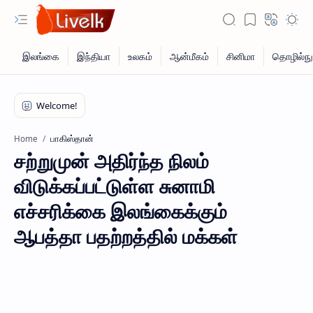
பாகிஸ்தான்
Home
சற்றுமுன் அதிர்ந்த நிலம்
விடுக்கப்பட்டுள்ள சுனாமி
எச்சரிக்கை இலங்கைக்கும்
ஆபத்தா பதற்றத்தில் மக்கள்