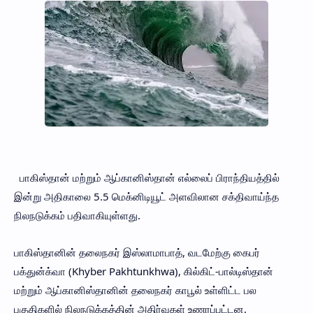
பாகிஸ்தான் மற்றும் ஆப்கானிஸ்தான் எல்லைப் பிராந்தியத்தில்
இன்று அதிகாலை 5.5 மெக்னிடியூட் அளவிலான சக்திவாய்ந்த
நிலநடுக்கம் பதிவாகியுள்ளது.
பாகிஸ்தானின் தலைநகர் இஸ்லாமாபாத், வடமேற்கு கைபர்
பக்துன்க்வா (Khyber Pakhtunkhwa), கில்கிட்-பால்டிஸ்தான்
மற்றும் ஆப்கானிஸ்தானின் தலைநகர் காபூல் உள்ளிட்ட பல
பகுதிகளில் நிலநடுக்கத்தின் அதிர்வுகள் உணரப்பட்டன.