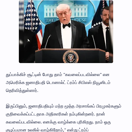
துப்பாக்கிச் சூட்டின் போது தாம் "கவலைப்படவில்லை" என
அமெரிக்க ஜனாதிபதி டொனால்ட் ட்ரம்ப் சிபிஎஸ் நியூஸிடம்
தெரிவித்துள்ளார்.
இருப்பினும், ஜனாதிபதியும் மற்ற மூத்த அரசாங்கப் பிரமுகர்களும்
குறிவைக்கப்பட்டதாக அதிகாரிகள் நம்புகின்றனர். நான்
கவலைப்படவில்லை. எனக்கு வாழ்க்கை புரிகிறது. நாம் ஒரு
குழப்பமான உலகில் வாழ்கிறோம்," என்று ட்ரம்ப்