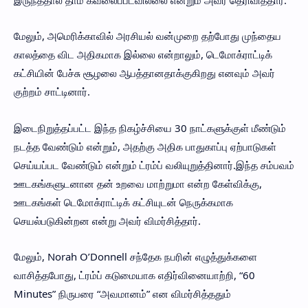
மேலும், அமெரிக்காவில் அரசியல் வன்முறை தற்போது முந்தைய
காலத்தை விட அதிகமாக இல்லை என்றாலும், டெமோக்ராட்டிக்
கட்சியின் பேச்சு சூழலை ஆபத்தானதாக்குகிறது எனவும் அவர்
குற்றம் சாட்டினார்.
இடைநிறுத்தப்பட்ட இந்த நிகழ்ச்சியை 30 நாட்களுக்குள் மீண்டும்
நடத்த வேண்டும் என்றும், அதற்கு அதிக பாதுகாப்பு ஏற்பாடுகள்
செய்யப்பட வேண்டும் என்றும் ட்ரம்ப் வலியுறுத்தினார்.இந்த சம்பவம்
ஊடகங்களுடனான தன் உறவை மாற்றுமா என்ற கேள்விக்கு,
ஊடகங்கள் டெமோக்ராட்டிக் கட்சியுடன் நெருக்கமாக
செயல்படுகின்றன என்று அவர் விமர்சித்தார்.
மேலும், Norah O’Donnell சந்தேக நபரின் எழுத்துக்களை
வாசித்தபோது, ட்ரம்ப் கடுமையாக எதிர்வினையாற்றி, “60
Minutes” நிருபரை “அவமானம்” என விமர்சித்ததும்