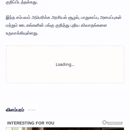
குறிப்பிடத்தக்கது.
இந்த சம்பவம் அமெரிக்க அரசியல் சூழல், பாதுகாப்பு அமைப்புகள்
மற்றும் ஊடகங்களின் பங்கு குறித்து புதிய விவாதங்களை
உருவாக்கியுள்ளது.
விளம்பரம்