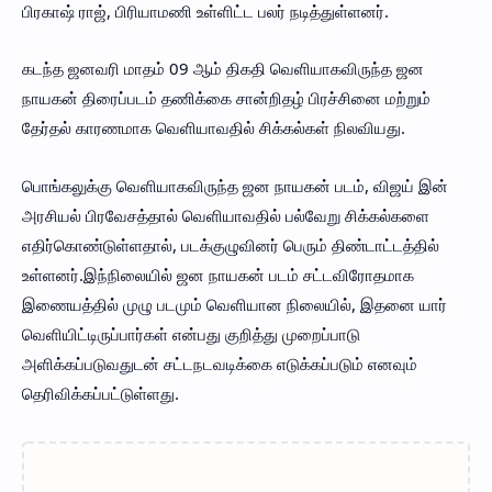
பிரகாஷ் ராஜ், பிரியாமணி உள்ளிட்ட பலர் நடித்துள்ளனர்.
கடந்த ஜனவரி மாதம் 09 ஆம் திகதி வெளியாகவிருந்த ஜன
நாயகன் திரைப்படம் தணிக்கை சான்றிதழ் பிரச்சினை மற்றும்
தேர்தல் காரணமாக வெளியாவதில் சிக்கல்கள் நிலவியது.
பொங்கலுக்கு வெளியாகவிருந்த ஜன நாயகன் படம், விஜய் இன்
அரசியல் பிரவேசத்தால் வெளியாவதில் பல்வேறு சிக்கல்களை
எதிர்கொண்டுள்ளதால், படக்குழுவினர் பெரும் திண்டாட்டத்தில்
உள்ளனர்.இந்நிலையில் ஜன நாயகன் படம் சட்டவிரோதமாக
இணையத்தில் முழு படமும் வெளியான நிலையில், இதனை யார்
வெளியிட்டிருப்பார்கள் என்பது குறித்து முறைப்பாடு
அளிக்கப்படுவதுடன் சட்டநடவடிக்கை எடுக்கப்படும் எனவும்
தெரிவிக்கப்பட்டுள்ளது.