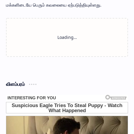
மக்களிடையே பெரும் கவலையை ஏற்படுத்தியுள்ளது.
விளம்பரம்