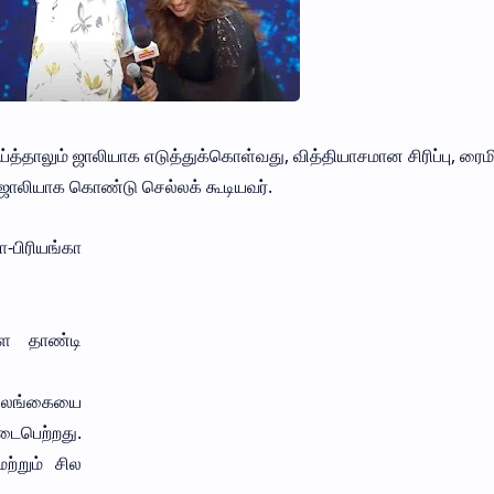
்த்தாலும் ஜாலியாக எடுத்துக்கொள்வது, வித்தியாசமான சிரிப்பு, ரைமி
ை ஜாலியாக கொண்டு செல்லக் கூடியவர்.
ா-பிரியங்கா
களை தாண்டி
் இலங்கையை
டைபெற்றது.
ற்றும் சில