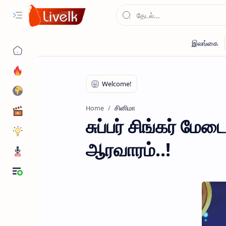
சினிமா
Home
சுப்பர் சிங்கர் மேட
ஆரவாரம்..!