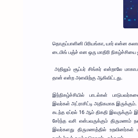
தொகுப்பாளினி பிரியங்கா, யார் என்ன கலாய
டைமிங் பஞ்ச் என ஒரு மாதிரி நிகழ்ச்சிய
அதிலும் சூப்பர் சிங்கர் என்றாலே மாகாப
தான் என்ற அளவிற்கு ஆகிவிட்டது.
இந்நிகழ்ச்சியில் பாடல்கள் பாடுபவர்
இவர்கள் அட்ராசிட்டி அதிகமாக இருக்கும்.
கடந்த ஏப்ரல் 16 ஆம் திகதி இவருக்கும
சேர்ந்த வசி என்பவருக்கும் திருமணம் ந
இவர்களது திருமணத்தில் உறவினர்கள் ம