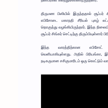
நண்பர்கள் கலந்துகொண்டிருந்தனர்.
திருமண பிஸியில் இருந்ததால் சூப்பர் ச
எபிசோடை மகாநதி சீரியல் புகழ் லட்சு
தொகுத்து வழங்கியிருந்தார். இந்த நிலையி
சூப்பர் சிங்கர் செட்டிற்கு திரும்பியுள்ளார் பி
இந்த வாரத்திற்கான எபிசோட்
வெளியாகியுள்ளது. அதில் பிரியங்கா, இ
நடிகருமான சசிகுமாரிடம் ஒரு கொட்டும் வா