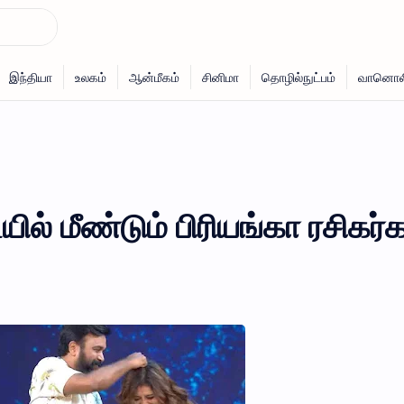
ையில் மீண்டும் பிரியங்கா ரசிகர்