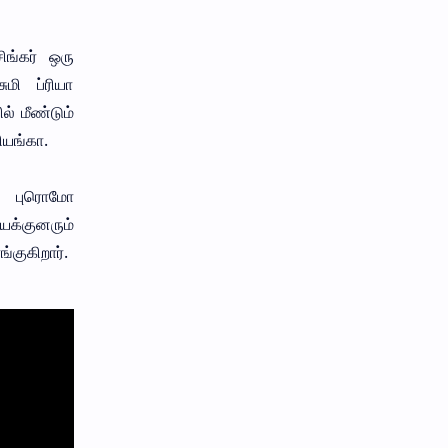
ிங்கர் ஒரு
மி ப்ரியா
ல் மீண்டும்
ரியங்கா.
 புரொமோ
யக்குனரும்
ங்குகிறார்.