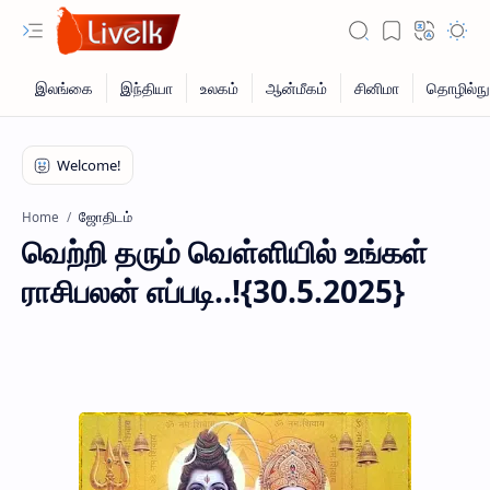
ஜோதிடம்
Home
வெற்றி தரும் வெள்ளியில் உங்கள்
ராசிபலன் எப்படி..!{30.5.2025}