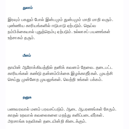
துலாம்
இரவும் பகலும் போல் இன்பமும் துன்பமும் மாறி மாறி வரும்.
புண்ணிய காரியங்களில் ஈடுபாடு ஏற்படும். தெய்வ
நம்பிக்கையால் புதுத்தெம்பு ஏற்படும். உல்லாசப் பயணங்கள்
உற்சாகம் தரும்.
மீனம்
தாயின் ஆரோக்கியத்தில் தனிக் கவனம் தேவை. தடைபட்ட
காரியங்கள் கண்டு தன்னம்பிக்கை இழக்காதீர்கள். முயற்சி
செய்து முன்னேற முயலுங்கள். வெற்றி உங்கள் பக்கம்.
தனுசு
பணவரவால் மனம் பரவசப்படும். ஆடை ஆபரணங்கள் சேரும்.
காதல் உறவால் கவலைகளை மறந்து களிப்படைவீர்கள்.
அரசாங்க உதவிகள் தடையின்றி கிடைக்கும்.