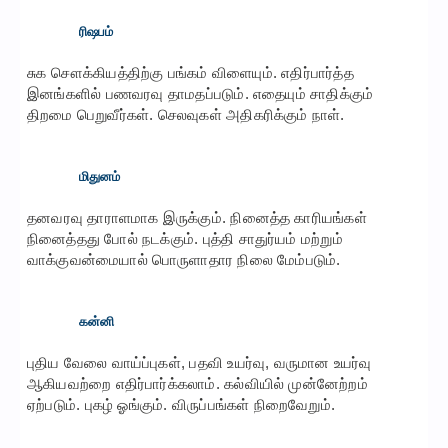
ரிஷபம்
சுக சௌக்கியத்திற்கு பங்கம் விளையும். எதிர்பார்த்த
இனங்களில் பணவரவு தாமதப்படும். எதையும் சாதிக்கும்
திறமை பெறுவீர்கள். செலவுகள் அதிகரிக்கும் நாள்.
மிதுனம்
தனவரவு தாராளமாக இருக்கும். நினைத்த காரியங்கள்
நினைத்தது போல் நடக்கும். புத்தி சாதுர்யம் மற்றும்
வாக்குவன்மையால் பொருளாதார நிலை மேம்படும்.
கன்னி
புதிய வேலை வாய்ப்புகள், பதவி உயர்வு, வருமான உயர்வு
ஆகியவற்றை எதிர்பார்க்கலாம். கல்வியில் முன்னேற்றம்
ஏற்படும். புகழ் ஓங்கும். விருப்பங்கள் நிறைவேறும்.