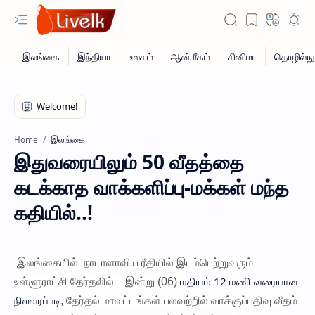
இலங்கை
Home
இதுவரையிலும் 50 வீதத்தை
கடக்காத வாக்களிப்பு-மக்கள் மந்த
கதியில்..!
இலங்கையில் நாடாளாவிய ரீதியில் இடம்பெற்றுவரும்
மதியம் 12 மணி வரையான
உள்ளூராட்சி தேர்தலில் இன்று (06)
நிலவரப்படி
, தேர்தல் மாவட்டங்கள் பலவற்றில் வாக்குப்பதிவு வீதம்