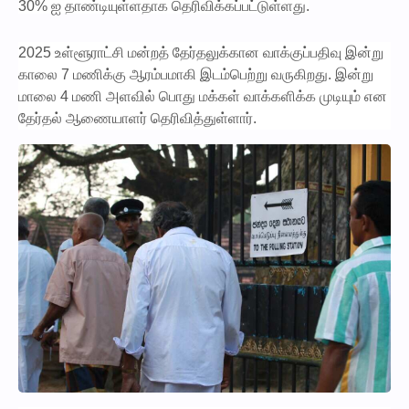
30% ஐ தாண்டியுள்ளதாக தெரிவிக்கப்பட்டுள்ளது.
2025 உள்ளூராட்சி மன்றத் தேர்தலுக்கான வாக்குப்பதிவு இன்று
காலை 7 மணிக்கு ஆரம்பமாகி இடம்பெற்று வருகிறது. இன்று
மாலை 4 மணி அளவில் பொது மக்கள் வாக்களிக்க முடியும் என
தேர்தல் ஆணையாளர் தெரிவித்துள்ளார்.