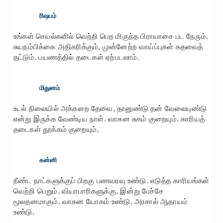
ரிஷபம்
உங்கள் செயல்களில் வெற்றி பெற மிகுந்த பிராயாசை பட நேரும்.
சுயநம்பிக்கை அதிகரிக்கும், முன்னேற்ற வாய்ப்புகள் கதவைத்
தட்டும். பயணத்தில் தடைகள் ஏற்படலாம்.
மிதுனம்
உடல் நிலையில் அக்கறை தேவை, தானுண்டு தன் வேலையுண்டு
என்று இருக்க வேண்டிய நாள். வாகன சுகம் குறையும். காரியத்
தடைகள் தூக்கம் குறையும்.
கன்னி
நீண்ட நாட்களுக்குப் பிறகு பணவரவு உண்டு. எடுத்த காரியங்கள்
வெற்றி பெறும். வியாபாரிகளுக்கு, இன்று பேச்சே
மூலதனமாகும். வாகன யோகம் உண்டு. அரசால் ஆதாயம்
உண்டு.