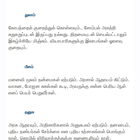
துலாம்
கோபத்தைக் குறைத்துக் கொள்ளவும்., சோம்பல் அகற்றி
சுறுசுறுப்புடன் இருப்பது நல்லது. திறமையுடன் செயல்பட்டாலும்
இகழ்ச்சியே மிஞ்சும். வியாபாரிகளுக்கு இலாபங்கள் ஓரளவு
குறையும்.
மீனம்
மனைவி மூலம் நன்மைகள் ஏற்படும். அரசால் ஆதாயம் கிட்டும்.
வாகன, போஜன சுகங்கள் கூடி, அவருக்கு என்ன பெரிய ஆள்
எனப் பெயர் பெறுவீர்கள்.
தனுசு
அரசு ஆதரவும், அதிகாரிகளால் அனுகூலம் ஏற்படும். தனலாபம்,
புதிய நண்பர்கள் சேர்க்கை என புதிய உற்சாகங்கள் பொங்கும்
நாள். தொழில் விரிவாக்கத்துக்கு துணைபுரியும் நாள்.