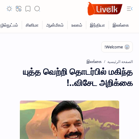
இலங்கை
الصفحة الرئيسية
யுத்த வெற்றி தொடர்பில் மகிந்த
விசேட அறிக்கை..!