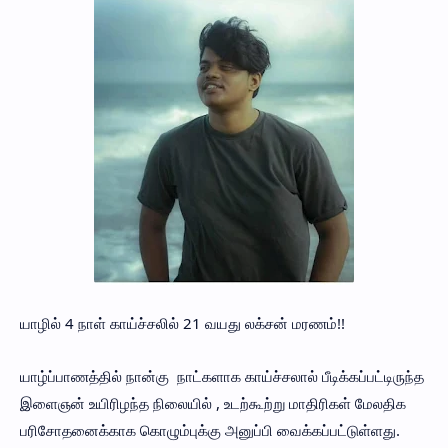
யாழில் 4 நாள் காய்ச்சலில் 21 வயது லக்சன் மரணம்!!
யாழ்ப்பாணத்தில் நான்கு நாட்களாக காய்ச்சலால் பீடிக்கப்பட்டிருந்த
இளைஞன் உயிரிழந்த நிலையில் , உடற்கூற்று மாதிரிகள் மேலதிக
பரிசோதனைக்காக கொழும்புக்கு அனுப்பி வைக்கப்பட்டுள்ளது.