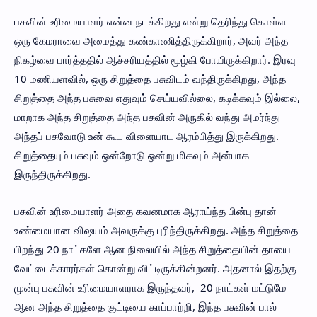
பசுவின் உரிமையாளர் என்ன நடக்கிறது என்று தெரிந்து கொள்ள
ஒரு கேமராவை அமைத்து கண்காணித்திருக்கிறார், அவர் அந்த
நிகழ்வை பார்த்ததில் ஆச்சரியத்தில் மூழ்கி போயிருக்கிறார். இரவு
10 மணியளவில், ஒரு சிறுத்தை பசுவிடம் வந்திருக்கிறது, அந்த
சிறுத்தை அந்த பசுவை எதுவும் செய்யவில்லை, கடிக்கவும் இல்லை,
மாறாக அந்த சிறுத்தை அந்த பசுவின் அருகில் வந்து அமர்ந்து
அந்தப் பசுவோடு உன் கூட விளையாட ஆரம்பித்து இருக்கிறது.
சிறுத்தையும் பசுவும் ஒன்றோடு ஒன்று மிகவும் அன்பாக
இருந்திருக்கிறது.
பசுவின் உரிமையாளர் அதை கவனமாக ஆராய்ந்த பின்பு தான்
உண்மையான விஷயம் அவருக்கு புரிந்திருக்கிறது. அந்த சிறுத்தை
பிறந்து 20 நாட்களே ஆன நிலையில் அந்த சிறுத்தையின் தாயை
வேட்டைக்காரர்கள் கொன்று விட்டிருக்கின்றனர். அதனால் இதற்கு
முன்பு பசுவின் உரிமையாளராக இருந்தவர், 20 நாட்கள் மட்டுமே
ஆன அந்த சிறுத்தை குட்டியை காப்பாற்றி, இந்த பசுவின் பால்