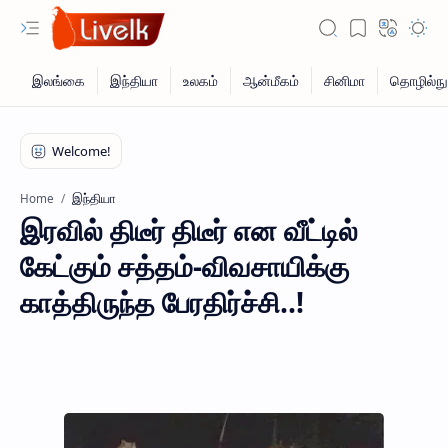
இந்தியா
Home
இரவில் திடீர் திடீர் என வீட்டில்
கேட்கும் சத்தம்-விவசாயிக்கு
காத்திருந்த பேரதிர்ச்சி..!