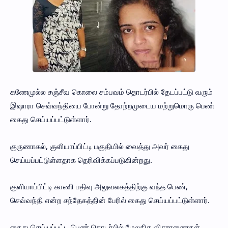
கணேமுல்ல சஞ்சீவ கொலை சம்பவம் தொடர்பில் தேடப்பட்டு வரும்
இஷாரா செவ்வந்தியை போன்று தோற்றமுடைய மற்றுமொரு பெண்
கைது செய்யப்பட்டுள்ளார்.
குருணாகல், குளியாப்பிட்டி பகுதியில் வைத்து அவர் கைது
செய்யப்பட்டுள்ளதாக தெரிவிக்கப்படுகின்றது.
குளியாப்பிட்டி காணி பதிவு அலுவலகத்திற்கு வந்த பெண்,
செவ்வந்தி என்ற சந்தேகத்தின் பேரில் கைது செய்யப்பட்டுள்ளார்.
கைது செய்யப்பட்ட பெண் தொடர்பில் மேலதிக விசாரணைகள்