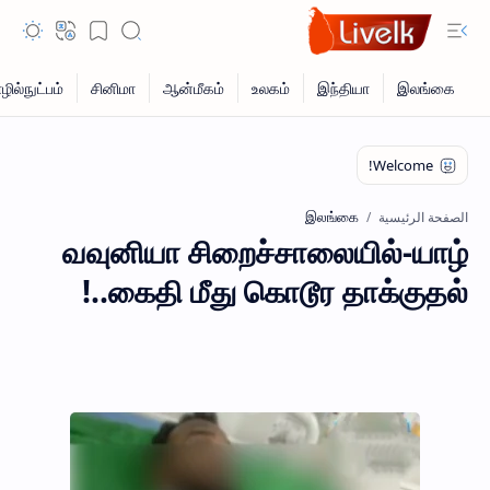
இலங்கை
الصفحة الرئيسية
வவுனியா சிறைச்சாலையில்-யாழ்
கைதி மீது கொடூர தாக்குதல்..!