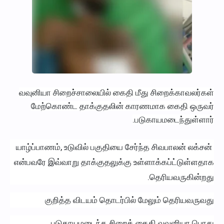
வவுனியா சிறைச்சாலையில் கைதி மீது சிறைக்காவலர்கள்
மேற்கொண்ட தாக்குதலின் காரணமாக கைதி ஒருவர்
படுகாயமடைந்துள்ளார்.
யாழ்ப்பாணம், உடுவில் பகுதியை சேர்ந்த சிவபாலன் லக்சன்
என்பவரே இவ்வாறு தாக்குதலுக்கு உள்ளாக்கப்ட்டுள்ளதாக
தெரியவருகின்றது.
குறித்த விடயம் தொடர்பில் மேலும் தெரியவருவது
படுகாயமடைந்த சிறைக் கைதி வவுனியா பொது