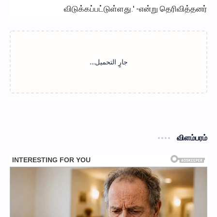
விடுக்கப்பட்டுள்ளது.' -என்று தெரிவித்தனர்
விளம்பரம்