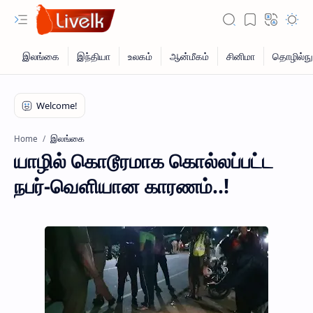
இலங்கை
Home
யாழில் கொடூரமாக கொல்லப்பட்ட
நபர்-வெளியான காரணம்..!