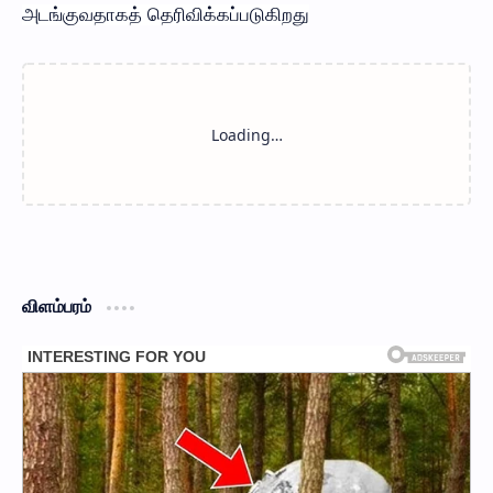
அடங்குவதாகத் தெரிவிக்கப்படுகிறது
விளம்பரம்