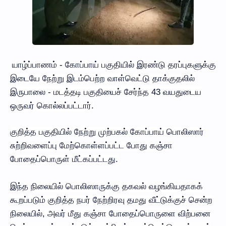
யாழ்ப்பாணம் - கோப்பாய் பகுதியில் இரண்டு தரப்புகளுக்கு
இடையே நேற்று இடம்பெற்ற வாள்வெட்டு தாக்குதலில்
இருபாலை - மடத்தடி பகுதியைச் சேர்ந்த 43 வயதுடைய
ஒருவர் கொல்லப்பட்டார்.
குறித்த பகுதியில் நேற்று முற்பகல் கோப்பாய் பொலிஸார்
சுற்றிவளைப்பு மேற்கொள்ளப்பட்ட போது கஞ்சா
போதைப்பொருள் மீட்கப்பட்டது.
இந்த நிலையில் பொலிஸாருக்கு தகவல் வழங்கியதாகக்
கூறப்படும் குறித்த நபர் நேற்றிரவு தமது வீட்டுக்குச் சென்ற
நிலையில், அவர் மீது கஞ்சா போதைப்பொருளை விற்பனை