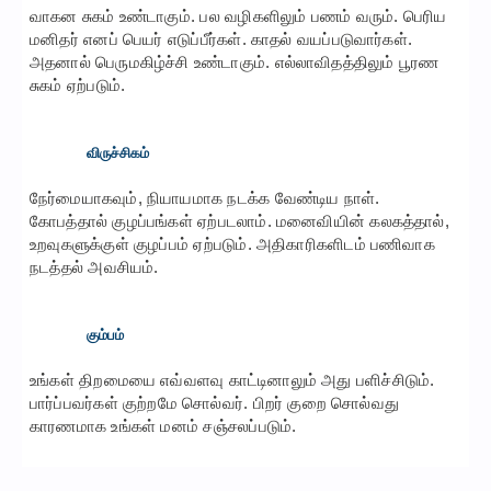
வாகன சுகம் உண்டாகும். பல வழிகளிலும் பணம் வரும். பெரிய
மனிதர் எனப் பெயர் எடுப்பீர்கள். காதல் வயப்படுவார்கள்.
அதனால் பெருமகிழ்ச்சி உண்டாகும். எல்லாவிதத்திலும் பூரண
சுகம் ஏற்படும்.
விருச்சிகம்
நேர்மையாகவும், நியாயமாக நடக்க வேண்டிய நாள்.
கோபத்தால் குழப்பங்கள் ஏற்படலாம். மனைவியின் கலகத்தால்,
உறவுகளுக்குள் குழப்பம் ஏற்படும். அதிகாரிகளிடம் பணிவாக
நடத்தல் அவசியம்.
கும்பம்
உங்கள் திறமையை எவ்வளவு காட்டினாலும் அது பளிச்சிடும்.
பார்ப்பவர்கள் குற்றமே சொல்வர். பிறர் குறை சொல்வது
காரணமாக உங்கள் மனம் சஞ்சலப்படும்.