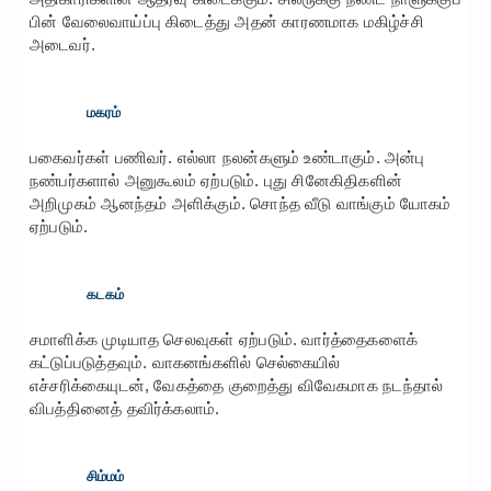
பின் வேலைவாய்ப்பு கிடைத்து அதன் காரணமாக மகிழ்ச்சி
அடைவர்.
மகரம்
பகைவர்கள் பணிவர். எல்லா நலன்களும் உண்டாகும். அன்பு
நண்பர்களால் அனுகூலம் ஏற்படும். புது சினேகிதிகளின்
அறிமுகம் ஆனந்தம் அளிக்கும். சொந்த வீடு வாங்கும் யோகம்
ஏற்படும்.
கடகம்
சமாளிக்க முடியாத செலவுகள் ஏற்படும். வார்த்தைகளைக்
கட்டுப்படுத்தவும். வாகனங்களில் செல்கையில்
எச்சரிக்கையுடன், வேகத்தை குறைத்து விவேகமாக நடந்தால்
விபத்தினைத் தவிர்க்கலாம்.
சிம்மம்