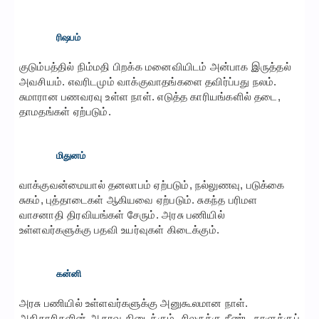
ரிஷபம்
குடும்பத்தில் நிம்மதி பிறக்க மனைவியிடம் அன்பாக இருத்தல்
அவசியம். எவரிடமும் வாக்குவாதங்களை தவிர்ப்பது நலம்.
சுமாரான பணவரவு உள்ள நாள். எடுத்த காரியங்களில் தடை,
தாமதங்கள் ஏற்படும்.
மிதுனம்
வாக்குவன்மையால் தனலாபம் ஏற்படும், நல்லுணவு, படுக்கை
சுகம், புத்தாடைகள் ஆகியவை ஏற்படும். சுகந்த பரிமள
வாசனாதி திரவியங்கள் சேரும். அரசு பணியில்
உள்ளவர்களுக்கு பதவி உயர்வுகள் கிடைக்கும்.
கன்னி
அரசு பணியில் உள்ளவர்களுக்கு அனுகூலமான நாள்.
அதிகாரிகளின் ஆதரவு கிடைக்கும். சிலருக்கு நீண்ட நாளுக்குப்