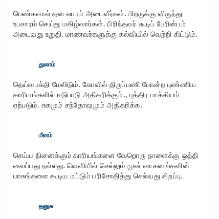
பெண்களால் தன லாபம் அடைவீர்கள். பிறருக்கு விருந்து
உபசாரம் செய்து மகிழ்வார்கள். பிரிந்தவர் கூடிப் பேரின்பம்
அடைவது உறுதி. மாணவர்களுக்கு கல்வியில் வெற்றி கிட்டும்.
துலாம்
தெய்வபக்தி மேலிடும். கோவில் திருப்பணி போன்ற புண்ணிய
காரியங்களில் ஈடுபாடு அதிகரிக்கும்., புத்திர பாக்கியம்
ஏற்படும். சுகமும் சந்தோஷமும் அதிகரிக்க.
மீனம்
செய்ய நினைக்கும் காரியங்களை வேறொரு நாளைக்கு ஒத்தி
வைப்பது நல்லது. வெளியில் செல்லும் முன் வாகனங்களின்
பாகங்களை கூடிய மட்டும் பரிசோதித்து செல்வது சிறப்பு.
தனுசு