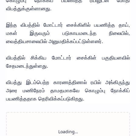
கொழும்பு நோக்கிப் பயணித்த ரயிலுடன் மோதி
விபத்துக்குள்ளானது.
இந்த விபத்தில் மோட்டார் சைக்கிளில் பயணித்த தாய்,
மகள் இருவரும் படுகாயமடைந்த நிலையில்,
வைத்தியசாலையில் அனுமதிக்கப்பட்டுள்ளனர்.
விபத்தில் சிக்கிய மோட்டார் சைக்கிள் பகுதியளவில்
சேதமடைந்துள்ளது.
விபத்து இடம்பெற்ற காரணத்தினால் ரயில் அங்கிருந்து
அரை மணிநேரம் தாமதமாகவே கொழும்பு நோக்கிப்
பயணித்ததாக தெரிவிக்கப்படுகிறது.