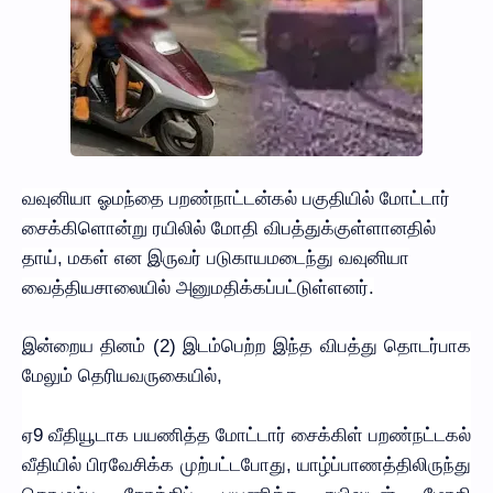
வவுனியா ஓமந்தை பறண்நாட்டன்கல் பகுதியில் மோட்டார்
சைக்கிளொன்று ரயிலில் மோதி விபத்துக்குள்ளானதில்
தாய், மகள் என இருவர் படுகாயமடைந்து வவுனியா
வைத்தியசாலையில் அனுமதிக்கப்பட்டுள்ளனர்.
இன்றைய தினம் (2) இடம்பெற்ற இந்த விபத்து தொடர்பாக
மேலும் தெரியவருகையில்,
ஏ9 வீதியூடாக பயணித்த மோட்டார் சைக்கிள் பறண்நட்டகல்
வீதியில் பிரவேசிக்க முற்பட்டபோது, யாழ்ப்பாணத்திலிருந்து