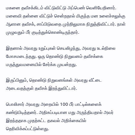
மகனை தவீசக்கிடம் விட்டுவிட்டு அப்பெண் வெளியேறினார்.
மனைவி தன்னை விட்டுச் சென்றதால் மிகுந்த மன உளைச்சலுக்கு
ஆளான தவீசக், சாப்பிடுவதை முற்றிலுமாக நிறுத்திவிட்டார். நாள்
முழுவதும் பீர் குடித்துக்கொண்டிருந்தார்.
இதனால் அவரது உறுப்புகள் செயலிழந்து, அவரது உடல்நிலை
மோசமடைந்தது. ஒரு தொண்டு நிறுவனம் தவீசக்கை
மருத்துவமனையில் சேர்க்க முயன்றது.
இருப்பினும், தொண்டு நிறுவனங்கள் அவரது வீட்டை
அடைவதற்குள் தவீசக் இறந்துவிட்டார்.
பொலிசார் அவரது அறையில் 100 பீர் பாட்டில்களைக்
கண்டுபிடித்தனர். அதிகப்படியான மது அருந்தியதால் அவர்
இறந்ததாக முதற்கட்ட தகவல் அறிக்கையில்
தெரிவிக்கப்பட்டுள்ளது.