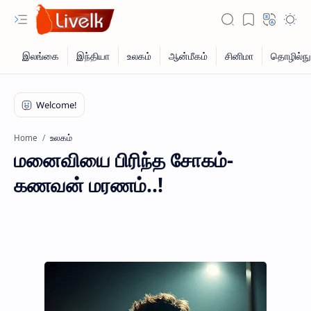
உலகம்
Home
மனைவியை பிரிந்த சோகம்-
கணவன் மரணம்..!