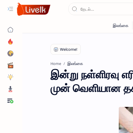
இலங்கை
Home
இன்று நள்ளிரவு எ
முன் வெளியான தக