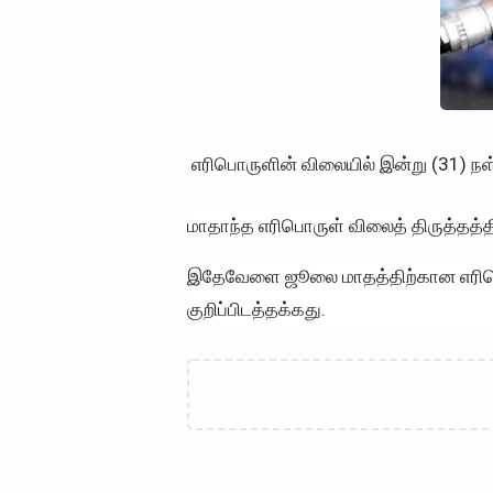
எரிபொருளின் விலையில் இன்று (31) நள்ள
மாதாந்த எரிபொருள் விலைத் திருத்தத்
இதேவேளை ஜூலை மாதத்திற்கான எரிபொர
குறிப்பிடத்தக்கது.