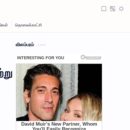
விளம்பரம்
்று