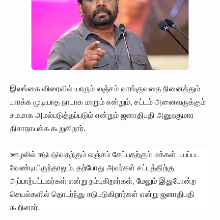
இலங்கை விரைவில் யாரும் லஞ்சம் வாங்குவதை நினைத்தும்
பாரக்க முடியாத நாடாக மாறும் என்றும், சட்டம் அனைவருக்கும்
சமமாக அமல்படுத்தப்படும் என்றும் ஜனாதிபதி அனுரகுமார
திசாநாயக்க கூறுகிறார்.
ஊழலில் ஈடுபடுவதற்கும் லஞ்சம் கேட்பதற்கும் மக்கள் பயப்பட
வேண்டியிருந்தாலும், தற்போது அவர்கள் சட்டத்திற்கு
அப்பாற்பட்டவர்கள் என்று நம்புகிறார்கள், மேலும் இதுபோன்ற
செயல்களில் தொடர்ந்து ஈடுபடுகிறார்கள் என்று ஜனாதிபதி
கூறினார்.