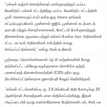
"மக்கள் லஞ்சம் கொடுக்கவும் வாங்குவதற்கும் பயப்பட
வேண்டும். மக்கள் சட்டத்திற்கு பயப்பட வேண்டும். சட்டத்தின்
முன் அனைவரும் சமம் என்ற ஒரு அரசை நாங்கள்
கட்டியெழுப்புவோம். முன்னாள் ஐஜிபி, முன்னாள் கடற்படைத்
தளபதி மற்றும் சிறைச்சாலைகள், மோட்டார் போக்குவரத்துத்
திணைக்கள குடிவரவு மற்றும் சுங்கம் போன்ற அரச அதிகாரிகள்
உட்பட பல உயர் அதிகாரிகள் சமீபத்தில் கைது
செய்யப்பட்டுள்ளனர்," என்று அவர் கூறினார்.
முந்தைய அரசாங்கங்களால் ஆட்சி மாற்றங்களின் போது
தடுக்கப்பட்ட பல்வேறு வழக்குகளை விசாரிக்க குற்றப்
புலனாய்வுத் திணைக்களத்தின் (CID) புதிய குழு
நியமிக்கப்பட்டுள்ளதாக ஜனாதிபதி மேலும் தெரிவித்தார்.
"எங்கள் சட்டங்களின்படி ரூ. 2.6 மில்லியன் நிதி மோசடிக்கு 20
ஆண்டுகள் சிறைத்தண்டனை விதிக்கப்படுகிறது. இதன்
அடிப்படையில் நமது கணக்கீடுகளை மேற்கொண்டால், சிலர் பல