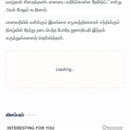
வாழ்நாள் சிறைத்தண்டனையை எதிர்கொள்ள நேரிடும்," என்று
அவர் மேலும் கூறினார்.
மாலைதீவில் வசிக்கும் இலங்கை சமூகத்தினரைச் சந்திக்கும்
நிகழ்வில் நேற்று நடைபெற்ற போதே ஜனாதிபதி இந்தக்
கருத்துக்களைத் தெரிவித்தார்.
விளம்பரம்