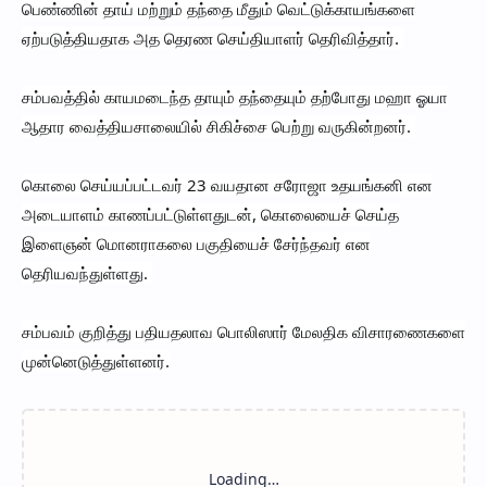
பெண்ணின் தாய் மற்றும் தந்தை மீதும் வெட்டுக்காயங்களை
ஏற்படுத்தியதாக அத தெரண செய்தியாளர் தெரிவித்தார்.
சம்பவத்தில் காயமடைந்த தாயும் தந்தையும் தற்போது மஹா ஓயா
ஆதார வைத்தியசாலையில் சிகிச்சை பெற்று வருகின்றனர்.
கொலை செய்யப்பட்டவர் 23 வயதான சரோஜா உதயங்கனி என
அடையாளம் காணப்பட்டுள்ளதுடன், கொலையைச் செய்த
இளைஞன் மொனராகலை பகுதியைச் சேர்ந்தவர் என
தெரியவந்துள்ளது.
சம்பவம் குறித்து பதியதலாவ பொலிஸார் மேலதிக விசாரணைகளை
முன்னெடுத்துள்ளனர்.