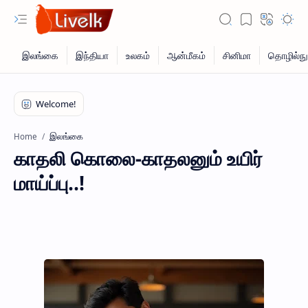
இலங்கை
Home
காதலி கொலை-காதலனும் உயிர்
மாய்ப்பு..!