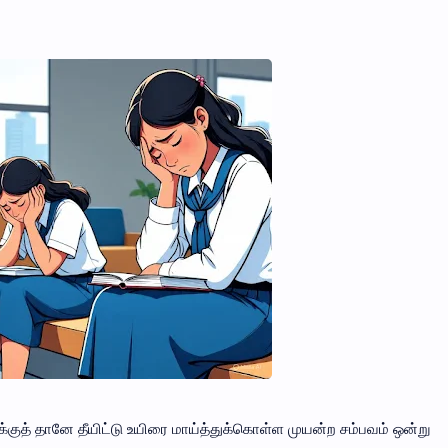
ுத் தானே தீயிட்டு உயிரை மாய்த்துக்கொள்ள முயன்ற சம்பவம் ஒன்று