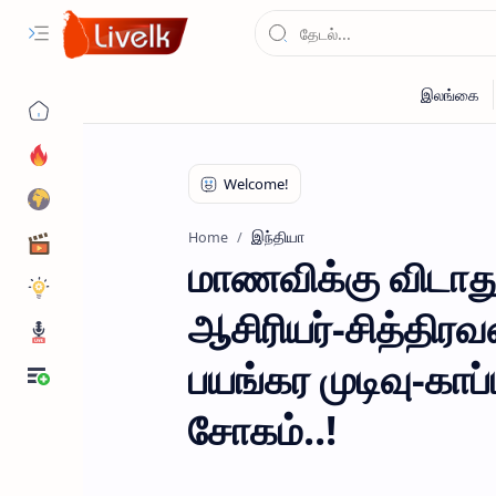
இந்தியா
Home
மாணவிக்கு விடாத
ஆசிரியர்-சித்திர
பயங்கர முடிவு-காப
சோகம்..!