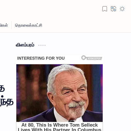
விளம்பரம்
த
ந்த