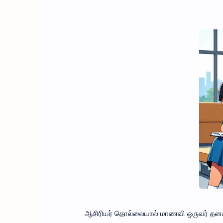
ஆசிரியர் தொல்லையால் மாணவி ஒருவர் தனக்க