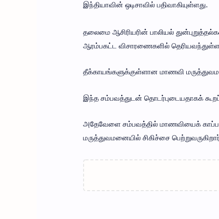
இந்தியாவின் ஒடிசாவில் பதிவாகியுள்ளது.
தலைமை ஆசிரியரின் பாலியல் துன்புறுத்தல்
ஆரம்பகட்ட விசாரணைகளில் தெரியவந்துள்ள
தீக்காயங்களுக்குள்ளான மாணவி மருத்துவம
இந்த சம்பவத்துடன் தொடர்புடையதாகக் கூறப்
அதேவேளை சம்பவத்தில் மாணவியைக் காப்பா
மருத்துவமனையில் சிகிச்சை பெற்றுவருகிறார