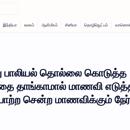
ு பாலியல் தொல்லை கொடுத்த
வதை தாங்காமால் மாணவி எடுத்
்பாற்ற சென்ற மாணவிக்கும் நேர்