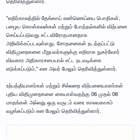
தெரிவித்துள்ளார்.
"எதிர்காலத்தில் தேங்காய் எண்ணெய்யை பொதிகள்,
பழைய கொள்கலன்கள் மற்றும் போத்தல்களில் விற்பனை
செய்யப்படுவது சட்டவிரோதமானதாக
அறிவிக்கப்படவுள்ளது. சோதனைகள் நடத்தப்பட்டு
விதிமுறைகளை மீறுபவர்களுக்கு எதிராக நுகர்வோர்
விவகார அதிகாரசபையால் சட்ட நடவடிக்கை
எடுக்கப்படும்," என அவர் மேலும் தெரிவித்துள்ளார்.
உற்பத்தியாளர்கள் மற்றும் சில்லறை விற்பனையாளர்கள்
புதிய விதிமுறைகளை கையாள்வதற்கு 06 முதல் 08
மாதங்கள் அல்லது ஒரு வருடம் வரை காலவகாசம்
வழங்கப்படும் என மேலும் தெரிவித்துள்ளார்.