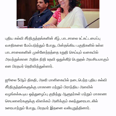
புதிய கல்வி சீர்திருத்தங்களின் கீழ், பாடசாலை உட்கட்டமைப்பு
வசதிகளை மேம்படுத்தும் போது, பின்தங்கிய பகுதிகளில் உள்ள
பாடசாலைகளின் முன்னேற்றத்தை உறுதி செய்யும் வகையில்
அவற்றுக்கான அதிக நிதி உதவி ஒதுக்கீடு பெறுதல் அவசியமாகும்
என பிரதமர் தெரிவித்துள்ளார்.
ஜூலை 5ஆம் திகதி, அலரி மாளிகையில் நடைபெற்ற புதிய கல்வி
சீர்திருத்தங்களுக்கு மாகாண மற்றும் பிராந்திய அளவில்
வழங்கக்கூடிய ஒத்துழைப்பு குறித்து ஆளுநர்கள் மற்றும் மாகாண
செயலாளர்களுக்கு விளக்கம் அளிக்கும் கலந்துரையாடலில்
உரையாற்றும் போது, பிரதமர் இதனை வலியுறுத்தினார்.