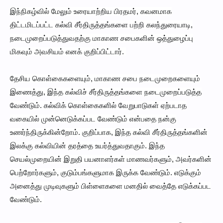
இந்நிகழ்வில் மேலும் உரையாற்றிய பிரதமர், கவனமாக
திட்டமிடப்பட்ட கல்வி சீர்திருத்தங்களை பற்றி கலந்துரையாடி,
நடைமுறைப்படுத்துவதற்கு மாகாண சபைகளின் ஒத்துழைப்பு
மிகவும் அவசியம் எனக் குறிப்பிட்டார்.
தேசிய கொள்கைகளையும், மாகாண சபை நடைமுறைகளையும்
இணைத்து, இந்த கல்விச் சீர்திருத்தங்களை நடைமுறைப்படுத்த
வேண்டும். கல்விக் கொள்கைகளில் வேறுபாடுகள் ஏற்படாத
வகையில் முன்னெடுக்கப்பட வேண்டும் என்பதை நன்கு
உணர்ந்திருக்கின்றோம். குறிப்பாக, இந்த கல்வி சீர்திருத்தங்களின்
இலக்கு கல்வியின் தரத்தை உயர்த்துவதாகும். இந்த
செயல்முறையின் இறுதி பயனாளர்கள் மாணவர்களும், அவர்களின்
பெற்றோர்களும், குடும்பங்களுமாக இருக்க வேண்டும். எடுக்கும்
அனைத்து முடிவுகளும் பிள்ளைகளை மனதில் வைத்தே எடுக்கப்பட
வேண்டும்.