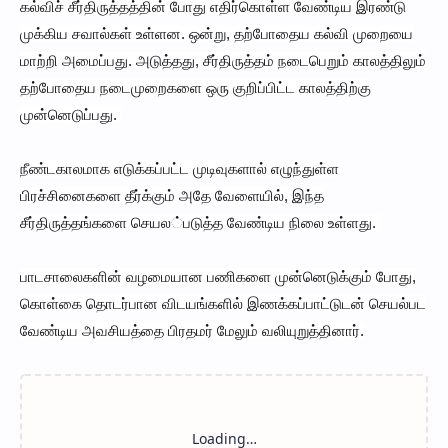
கல்விச் சீர்திருத்தத்தின் போது எதிர்கொள்ள வேண்டிய இரண்டு
முக்கிய சவால்கள் உள்ளன. ஒன்று, தற்போதைய கல்வி முறையை
மாற்றி அமைப்பது. அடுத்தது, சீர்திருத்தம் நடைபெறும் காலத்திலும்
தற்போதைய நடைமுறைகளை ஒரு குறிப்பிட்ட காலத்திற்கு
முன்னெடுப்பது.
நீண்டகாலமாக எடுக்கப்பட்ட முடிவுகளால் எழுந்துள்ள
பிரச்சினைகளை தீர்க்கும் அதே வேளையில், இந்த
சீர்திருத்தங்களை செயல்படுத்த வேண்டிய நிலை உள்ளது.
பாடசாலைகளின் வழமையான பணிகளை முன்னெடுக்கும் போது,
கொள்கை தொடர்பான விடயங்களில் இணக்கப்பாட்டுடன் செயல்பட
வேண்டிய அவசியத்தை பிரதமர் மேலும் வலியுறுத்தினார்.