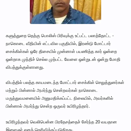
களுத்துறை தெற்கு பொலிஸ் பிரிவுக்கு உட்பட்ட பலாத்தோட்ட -
நாகொடை வீதியின் எட்டவில பகுதியில், இரண்டு மோட்டார்
சைக்கிள்கள் ஒரே திசையில் முன்னாள் பயணித்த கார் ஒன்றை
ஒன்றாக முந்திச் செல்ல முற்பட்ட வேளை ஒன்றுடன் ஒன்று மோதி
விபத்துக்குள்ளானது.
விபத்தில் பலத்த காயமடைந்த மோட்டார் சைக்கிள் செலுத்துனர்கள்
மற்றும் பின்னால் அமர்ந்து சென்றவர்கள் நாகொடை
மருத்துவமனையில் அனுமதிக்கப்பட்ட நிலையில், அவர்களில்
பின்னால் அமர்ந்து சென்ற ஒருவர் உயிரிழந்தார்.
உயிரிழந்தவர் வெலிபென்ன பிரதேசத்தைச் சேர்ந்த 20 வயதான
இளைஞர் எனத் தெரிவிக்கப்படுகிறது.