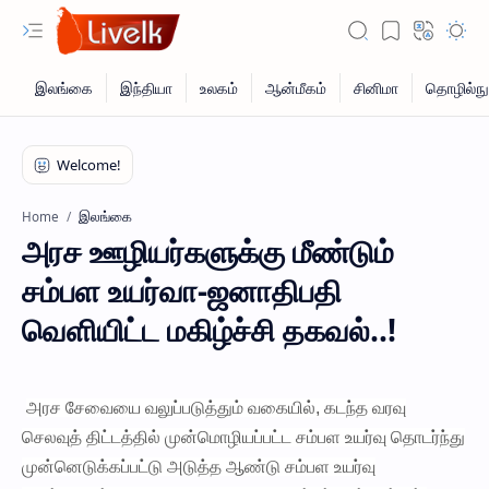
இலங்கை
Home
அரச ஊழியர்களுக்கு மீண்டும்
சம்பள உயர்வா-ஜனாதிபதி
வெளியிட்ட மகிழ்ச்சி தகவல்..!
அரச சேவையை வலுப்படுத்தும் வகையில், கடந்த வரவு
செலவுத் திட்டத்தில் முன்மொழியப்பட்ட சம்பள உயர்வு தொடர்ந்து
முன்னெடுக்கப்பட்டு அடுத்த ஆண்டு சம்பள உயர்வு