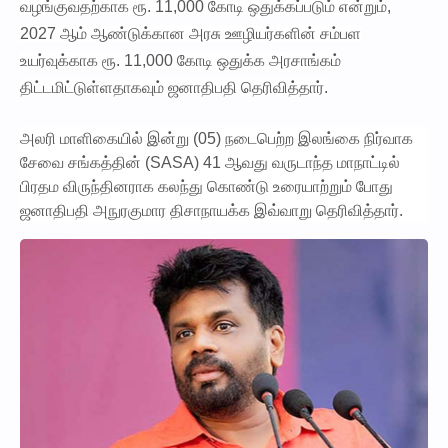
வழங்குவதற்காக ரூ. 11,000 கோடி ஒதுக்கப்படும் என்றும்,
2027 ஆம் ஆண்டுக்கான அரசு ஊழியர்களின் சம்பள
உயர்வுக்காக ரூ. 11,000 கோடி ஒதுக்க அரசாங்கம்
திட்டமிட்டுள்ளதாகவும் ஜனாதிபதி தெரிவித்தார்.
அலரி மாளிகையில் இன்று (05) நடைபெற்ற இலங்கை நிர்வாக
சேவை சங்கத்தின் (SASA) 41 ஆவது வருடாந்த மாநாட்டில்
பிரதம விருந்தினராக கலந்து கொண்டு உரையாற்றும் போது
ஜனாதிபதி அநுரகுமார திசாநாயக்க இவ்வாறு தெரிவித்தார்.