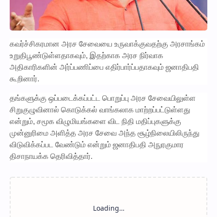
கவர்ச்சிகரமான அரச சேவையை உருவாக்குவதற்கு அரசாங்கம்
உறுதிபூண்டுள்ளதாகவும், இதற்காக அரச நிர்வாக
அதிகாரிகளின் அர்ப்பணிப்பை எதிர்பார்ப்பதாகவும் ஜனாதிபதி
கூறினார்.
தங்களுக்கு ஒப்படைக்கப்பட்ட பொறுப்பு அரச சேவையிலுள்ள
சிறுகுழுவினால் கொடுக்கல் வாங்கலாக மாற்றப்பட்டுள்ளது
என்றும், சமூக விழுமியங்களை விட நிதி மதிப்புகளுக்கு
முன்னுரிமை அளித்த அரச சேவை அந்த சூழ்நிலையிலிருந்து
விடுவிக்கப்பட வேண்டும் என்றும் ஜனாதிபதி அநுரகுமார
திசாநாயக்க தெரிவித்தார்.