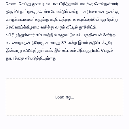
செலவு செய்து முகவர் ஊடாக பிரித்தானியாவுக்கு சென்றுள்ளார்
திரும்பி நாட்டுக்கு செல்ல வேண்டும் என்ற மனநிலை என தனக்கு
நெருக்கமானவர்களுக்கு கூறி வந்ததாக கூறப்படுகின்றது நேற்று
செவ்வாய்க்கிழமை வசித்து வரும் வீட்டில் தூக்கிட்டு
உயிரிழந்துள்ளார் சம்பவத்தில் எழுமட்டுவால் பகுதியைச் சேர்ந்த
கைலைநாதன் நிரோஜன் வயது 37 என்ற இளம் குடும்பஸ்தரே
இவ்வாறு உயிரிழந்துள்ளார். இச் சம்பவம் அப்பகுதியில் பெரும்
துயரத்தை ஏற்படுத்தியுள்ளது