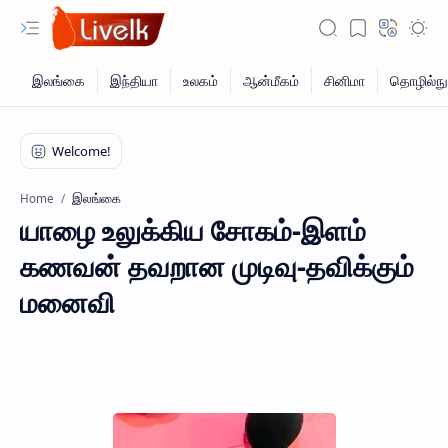
இலங்கை
Home
யாழை உலுக்கிய சோகம்-இளம்
கணவன் தவறான முடிவு-தவிக்கும்
மனைவி