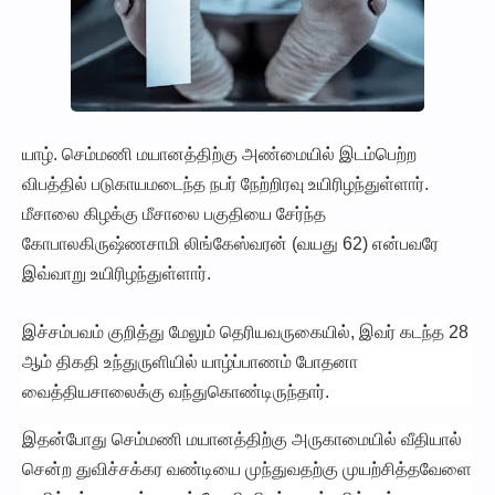
யாழ். செம்மணி மயானத்திற்கு அண்மையில் இடம்பெற்ற
விபத்தில் படுகாயமடைந்த நபர் நேற்றிரவு உயிரிழந்துள்ளார்.
மீசாலை கிழக்கு மீசாலை பகுதியை சேர்ந்த
கோபாலகிருஷ்ணசாமி லிங்கேஸ்வரன் (வயது 62) என்பவரே
இவ்வாறு உயிரிழந்துள்ளார்.
இச்சம்பவம் குறித்து மேலும் தெரியவருகையில், இவர் கடந்த 28
ஆம் திகதி உந்துருளியில் யாழ்ப்பாணம் போதனா
வைத்தியசாலைக்கு வந்துகொண்டிருந்தார்.
இதன்போது செம்மணி மயானத்திற்கு அருகாமையில் வீதியால்
சென்ற துவிச்சக்கர வண்டியை முந்துவதற்கு முயற்சித்தவேளை