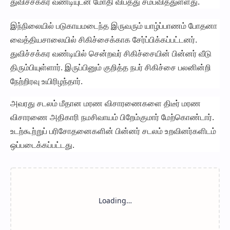
துவிச்சக்கர வண்டியுடன் மோதி விபத்து சம்பவித்துள்ளது.
இந்நிலையில் படுகாயமடைந்த இருவரும் யாழ்ப்பாணம் போதனா
வைத்தியசாலையில் சிகிச்சைக்காக சேர்ப்பிக்கப்பட்டனர்.
துவிச்சக்கர வண்டியில் சென்றவர் சிகிச்சையின் பின்னர் வீடு
திரும்பியுள்ளார். இருப்பினும் குறித்த நபர் சிகிச்சை பலனின்றி
நேற்றிரவு உயிரிழந்தார்.
அவரது சடலம் மீதான மரண விசாரணைகளை திடீர் மரண
விசாரணை அதிகாரி நமசிவாயம் பிறேம்குமார் மேற்கொண்டார்.
உடற்கூற்றுப் பரிசோதனைகளின் பின்னர் சடலம் உறவினர்களிடம்
ஒப்படைக்கப்பட்டது.