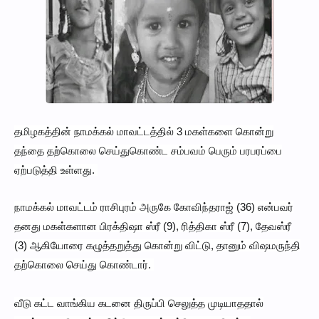
தமிழகத்தின் நாமக்கல் மாவட்டத்தில் 3 மகள்களை கொன்று
தந்தை தற்கொலை செய்துகொண்ட சம்பவம் பெரும் பரபரப்பை
ஏற்படுத்தி உள்ளது.
நாமக்கல் மாவட்டம் ராசிபுரம் அருகே கோவிந்தராஜ் (36) என்பவர்
தனது மகள்களான பிரக்திஷா ஸ்ரீ (9), ரித்திகா ஸ்ரீ (7), தேவஸ்ரீ
(3) ஆகியோரை கழுத்தறுத்து கொன்று விட்டு, தானும் விஷமருந்தி
தற்கொலை செய்து கொண்டார்.
வீடு கட்ட வாங்கிய கடனை திருப்பி செலுத்த முடியாததால்