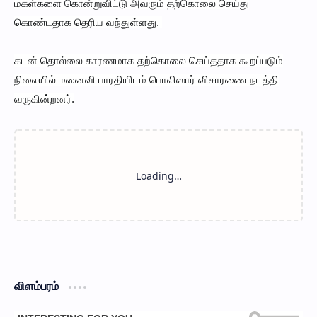
மகள்களை கொன்றுவிட்டு அவரும் தற்கொலை செய்து
கொண்டதாக தெரிய வந்துள்ளது.
கடன் தொல்லை காரணமாக தற்கொலை செய்ததாக கூறப்படும்
நிலையில் மனைவி பாரதியிடம் பொலிஸார் விசாரணை நடத்தி
வருகின்றனர்.
விளம்பரம்