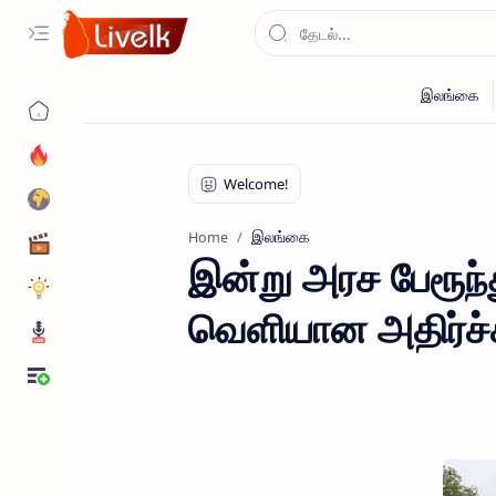
இலங்கை
Home
இன்று அரச பேரூந்
வெளியான அதிர்ச்ச