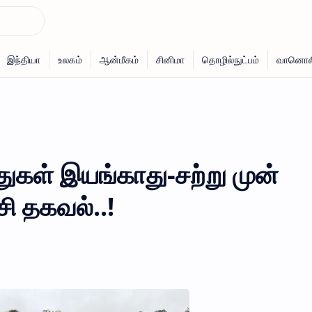
துகள் இயங்காது-சற்று முன்
ி தகவல்..!