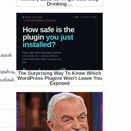
யாராகி
அதன்படி,
பார்கள்.