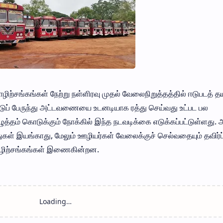
்சங்கங்கள் நேற்று நள்ளிரவு முதல் வேலைநிறுத்தத்தில் ஈடுபடத் த
்டுப் பேருந்து அட்டவணையை உடனடியாக ரத்து செய்வது உட்பட பல
்தம் கொடுக்கும் நோக்கில் இந்த நடவடிக்கை எடுக்கப்பட்டுள்ளது. 
துகள் இயங்காது, மேலும் ஊழியர்கள் வேலைக்குச் செல்வதையும் தவிர்ப்
ொழிற்சங்கங்கள் இணைகின்றன.