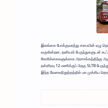
இலங்கை போக்குவரத்து சபையின் ஏழு தொழிற
வருகின்றன. தனியார் பேருந்துகளுடன் கூட
கோரிக்கைகளுக்காக அரசாங்கத்திற்கு அழுத
நள்ளிரவு 12 மணிக்குப் பிறகு SLTB பேருந்
இந்த வேலைநிறுத்தத்தில் பல முக்கிய த