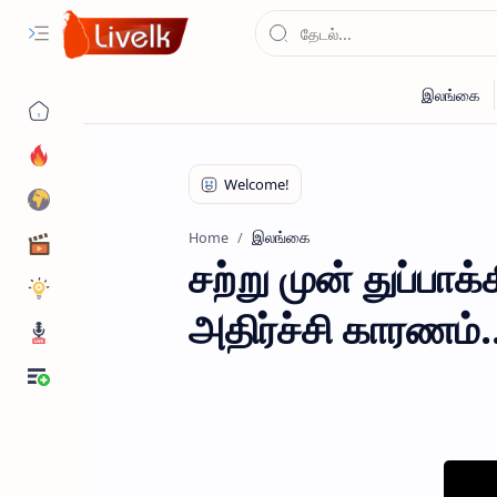
இலங்கை
Home
சற்று முன் துப்பா
அதிர்ச்சி காரணம்..