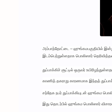
அம்பாந்தோட்டை – ஹுங்கமபகுதியில் இன்று ச
இடம்பெற்றுள்ளதாக பொலிஸார் தெரிவித்தன
துப்பாக்கிச் சூட்டில் ஒருவர் உயிரிழந்துள
காணித் தகராறு காரணமாக இந்தத் துப்பாக்
சந்தேக நபர் துப்பாக்கியுடன் ஹுங்கம பொ
இது தொடர்பில் ஹுங்கம பொலிஸார் விச