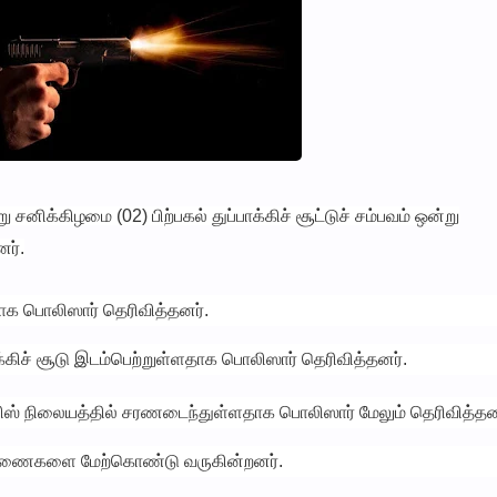
னிக்கிழமை (02) பிற்பகல் துப்பாக்கிச் சூட்டுச் சம்பவம் ஒன்று
ர்.
்ளதாக பொலிஸார் தெரிவித்தனர்.
கிச் சூடு இடம்பெற்றுள்ளதாக பொலிஸார் தெரிவித்தனர்.
லிஸ் நிலையத்தில் சரணடைந்துள்ளதாக பொலிஸார் மேலும் தெரிவித்தன
ாரணைகளை மேற்கொண்டு வருகின்றனர்.