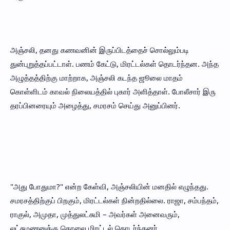
அஞ்சலி, தனது கணவனின் இருப்பிடத்தைச் சொல்லும்படி
துன்புறுத்தப்பட்டாள். பணம் கேட்டு, மிரட்டல்கள் தொடர்ந்தன. அந்த
அழுத்தத்திற்கு மாற்றாக, அஞ்சலி கடந்த ஜூலை மாதம்
கொள்ளிடம் காவல் நிலையத்தில் புகார் அளித்தாள். போலீசார் இரு
தரப்பினரையும் அழைத்து, சமரசம் செய்து அனுப்பினர்.
"அது போதுமா?" என்ற கேள்வி, அஞ்சலியின் மனதில் எழுந்தது.
சமரசத்திற்குப் பிறகும், மிரட்டல்கள் நின்றதில்லை. ராஜா, சம்பந்தம்,
ராகுல், அமுதா, முத்துலட்சுமி – அவர்கள் அனைவரும்,
லட்சுமணனுக்கு கொலை மிரட்டல் தொடர்ந்தனர்.