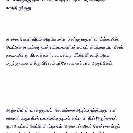
காத்திருந்தது.
காலை, கொள்ளிடம் அருகே உள்ள தெற்கு ராஜன் வாய்க்காலில்,
வெட்டுக் காயங்களுடன் லட்சுமணனின் சடலம் கிடந்தது.போலீசார்
தகவலறிந்து விரைந்தனர். சடலத்தை மீட்டு, சீர்காழி அரசு
மருத்துவமனைக்கு பிரேதப் பரிசோதனைக்காக அனுப்பினர்.
அஞ்சலியின் வாக்குமூலம், சோகத்தை ஆழப்படுத்தியது. "என்
கணவர் ராஜாவின் மனைவிகளுடன் கள்ள உறவில் இருந்ததால்,
ரூ.10 லட்சம் கேட்டு மிரட்டினார். அதனால் அவர் சென்னைக்குப்