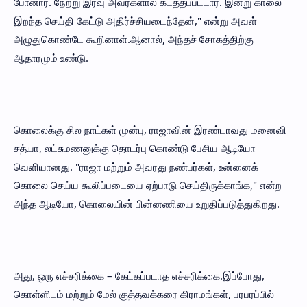
போனார். நேற்று இரவு அவர்களால் கடத்தப்பட்டார். இன்று காலை
இறந்த செய்தி கேட்டு அதிர்ச்சியடைந்தேன்," என்று அவள்
அழுதுகொண்டே கூறினாள்.ஆனால், அந்தச் சோகத்திற்கு
ஆதாரமும் உண்டு.
கொலைக்கு சில நாட்கள் முன்பு, ராஜாவின் இரண்டாவது மனைவி
சத்யா, லட்சுமணனுக்கு தொடர்பு கொண்டு பேசிய ஆடியோ
வெளியானது. "ராஜா மற்றும் அவரது நண்பர்கள், உன்னைக்
கொலை செய்ய கூலிப்படையை ஏற்பாடு செய்திருக்காங்க," என்ற
அந்த ஆடியோ, கொலையின் பின்னணியை உறுதிப்படுத்துகிறது.
அது, ஒரு எச்சரிக்கை – கேட்கப்படாத எச்சரிக்கை.இப்போது,
கொள்ளிடம் மற்றும் மேல் குத்தவக்கரை கிராமங்கள், பரபரப்பில்