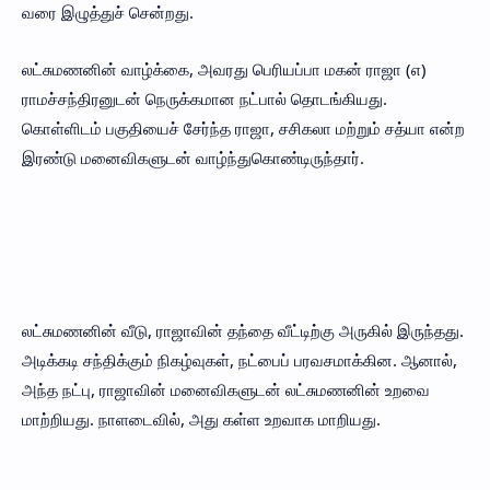
வரை இழுத்துச் சென்றது.
லட்சுமணனின் வாழ்க்கை, அவரது பெரியப்பா மகன் ராஜா (எ)
ராமச்சந்திரனுடன் நெருக்கமான நட்பால் தொடங்கியது.
கொள்ளிடம் பகுதியைச் சேர்ந்த ராஜா, சசிகலா மற்றும் சத்யா என்ற
இரண்டு மனைவிகளுடன் வாழ்ந்துகொண்டிருந்தார்.
லட்சுமணனின் வீடு, ராஜாவின் தந்தை வீட்டிற்கு அருகில் இருந்தது.
அடிக்கடி சந்திக்கும் நிகழ்வுகள், நட்பைப் பரவசமாக்கின. ஆனால்,
அந்த நட்பு, ராஜாவின் மனைவிகளுடன் லட்சுமணனின் உறவை
மாற்றியது. நாளடைவில், அது கள்ள உறவாக மாறியது.