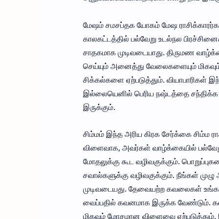
மேஷம் சமசப்தக யோகம் மேஷ ராசிக்காரர்
காலகட்டத்தில் பல்வேறு உடல்நல பிரச்சி
சாதகமாக முடிவடையாது. திருமண வாழ்க்கை
செய்யும் அனைத்து வேலைகளையும் மிகவும
சிக்கல்களை ஏற்படுத்தும். வியாபாரிகள் 
இல்லையெனில் பெரிய நஷ்டத்தை சந்திக்க ந
இருக்கும்.
சிம்மம் இந்த அரிய கிரக சேர்க்கை சிம்ம 
விளைவாக, அவர்கள் வாழ்க்கையில் பல்வேற
மோதலுக்கு கூட வழிவகுக்கும். பொறுப்ப
சவால்களுக்கு வழிவகுக்கும். நீங்கள் முழு 
முடிவடையது. தேவையற்ற கவலைகள் உங்களைப
வைப்பதில் கவனமாக இருக்க வேண்டும். கன்
மிகவும் மோசமான விளைவை ஏற்படுத்தும். இ