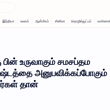
பின் உருவாகும் சமசப்தம
்ஷ்டத்தை அனுபவிக்கப்போகும்
ர்கள் தான்