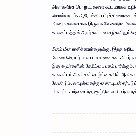
அவர்களின் பொறுப்புகளை கூட மறக்க வழிவகு
கொள்ளலாம். ஆரோக்கிய பிரச்சினைகளால்
மிகவும் கவனமாக இருக்க வேண்டும். வேலை
காலகட்டத்தில் அவர்கள் பல வழிகளிலும் த
மீனம் மீன ராசிக்காரர்களுக்கு, இந்த அரி
வேலை தொடர்பான பிரச்சினைகள் அவர்களின
இது அவர்களின் சேமிப்பை பதம் பார்க்கும
காலகட்டம் அவர்கள் வாழ்க்கையில் அதிக 
வேண்டும். வாழ்க்கைத்துணையுடன் ஏற்படு
மிகவும் சோர்வடைந்த சூழ்நிலை அவர்களுக்க