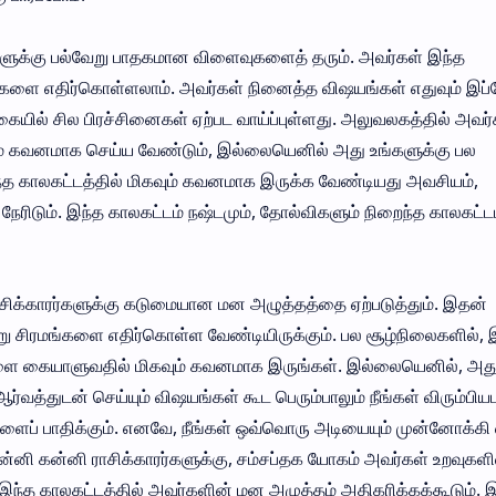
களுக்கு பல்வேறு பாதகமான விளைவுகளைத் தரும். அவர்கள் இந்த
னைகளை எதிர்கொள்ளலாம். அவர்கள் நினைத்த விஷயங்கள் எதுவும் இப்
யில் சில பிரச்சினைகள் ஏற்பட வாய்ப்புள்ளது. அலுவலகத்தில் அவர்
் கவனமாக செய்ய வேண்டும், இல்லையெனில் அது உங்களுக்கு பல
இந்த காலகட்டத்தில் மிகவும் கவனமாக இருக்க வேண்டியது அவசியம்,
ேரிடும். இந்த காலகட்டம் நஷ்டமும், தோல்விகளும் நிறைந்த காலகட்
ராசிக்காரர்களுக்கு கடுமையான மன அழுத்தத்தை ஏற்படுத்தும். இதன்
ு சிரமங்களை எதிர்கொள்ள வேண்டியிருக்கும். பல சூழ்நிலைகளில், 
ுகளை கையாளுவதில் மிகவும் கவனமாக இருங்கள். இல்லையெனில், அத
ஆர்வத்துடன் செய்யும் விஷயங்கள் கூட பெரும்பாலும் நீங்கள் விரும்பியப
் பாதிக்கும். எனவே, நீங்கள் ஒவ்வொரு அடியையும் முன்னோக்கி 
னி கன்னி ராசிக்காரர்களுக்கு, சம்சப்தக யோகம் அவர்கள் உறவுகளி
ந்த காலகட்டத்தில் அவர்களின் மன அழுத்தம் அதிகரிக்கக்கூடும். 