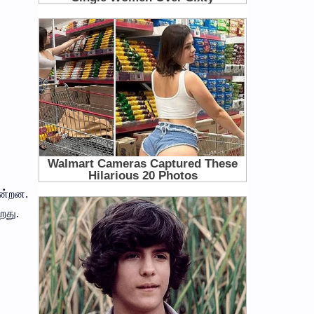
ின்றன.
றது.