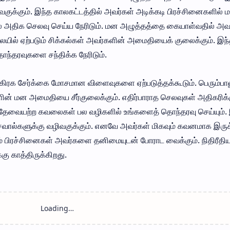
க்கும். இந்த காலகட்டத்தில் அவர்கள் அடிக்கடி பிரச்சினைகளில் மா
 அதிக செலவு செய்ய நேரிடும். மன அழுத்தத்தை கையாள்வதில் அவர
யில் ஏற்படும் சிக்கல்கள் அவர்களின் அமைதியைக் குலைக்கும். இந
ொந்தரவுகளை சந்திக்க நேரிடும்.
ய கிரக சேர்க்கை மோசமான விளைவுகளை ஏற்படுத்தக்கூடும். பெரும்பால
் மன அமைதியை சீர்குலைக்கும். எதிர்பாராத செலவுகள் அதிகரிக்க
். தேவையற்ற கவலைகள் பல வழிகளில் உங்களைத் தொந்தரவு செய்யும்.
சவால்களுக்கு வழிவகுக்கும். எனவே அவர்கள் மிகவும் கவனமாக இரு
ம் பிரச்சினைகள் அவர்களை தனிமையுடன் போராட வைக்கும். நிதிரீதி
ு காத்திருக்கிறது.