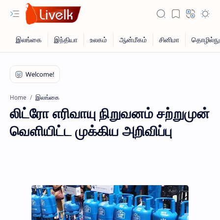
இலங்கை
Home
லிட்ரோ எரிவாயு நிறுவனம் சற்றுமுன்
வெளியிட்ட முக்கிய அறிவிப்பு