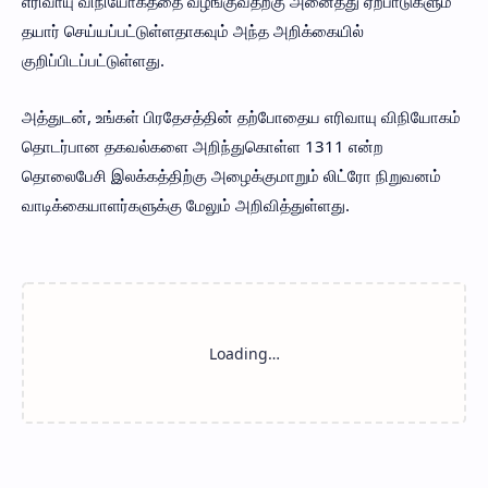
எரிவாயு விநியோகத்தை வழங்குவதற்கு அனைத்து ஏற்பாடுகளும்
தயார் செய்யப்பட்டுள்ளதாகவும் அந்த அறிக்கையில்
குறிப்பிடப்பட்டுள்ளது.
அத்துடன், உங்கள் பிரதேசத்தின் தற்போதைய எரிவாயு விநியோகம்
தொடர்பான தகவல்களை அறிந்துகொள்ள 1311 என்ற
தொலைபேசி இலக்கத்திற்கு அழைக்குமாறும் லிட்ரோ நிறுவனம்
வாடிக்கையாளர்களுக்கு மேலும் அறிவித்துள்ளது.