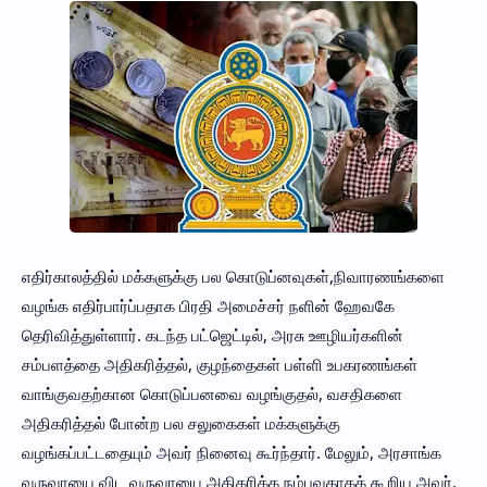
எதிர்காலத்தில் மக்களுக்கு பல கொடுப்னவுகள்,நிவாரணங்களை
வழங்க எதிர்பார்ப்பதாக பிரதி அமைச்சர் நளின் ஹேவகே
தெரிவித்துள்ளார். கடந்த பட்ஜெட்டில், அரசு ஊழியர்களின்
சம்பளத்தை அதிகரித்தல், குழந்தைகள் பள்ளி உபகரணங்கள்
வாங்குவதற்கான கொடுப்பனவை வழங்குதல், வசதிகளை
அதிகரித்தல் போன்ற பல சலுகைகள் மக்களுக்கு
வழங்கப்பட்டதையும் அவர் நினைவு கூர்ந்தார். மேலும், அரசாங்க
வருவாயை விட வருவாயை அதிகரிக்க நம்புவதாகக் கூறிய அவர்,