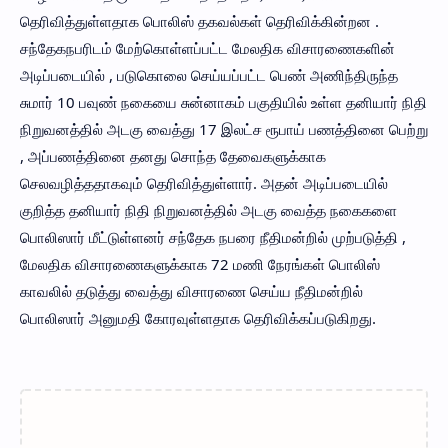
தெரிவித்துள்ளதாக பொலிஸ் தகவல்கள் தெரிவிக்கின்றன .
சந்தேகநபரிடம் மேற்கொள்ளப்பட்ட மேலதிக விசாரணைகளின்
அடிப்படையில் , படுகொலை செய்யப்பட்ட பெண் அணிந்திருந்த
சுமார் 10 பவுண் நகையை சுன்னாகம் பகுதியில் உள்ள தனியார் நிதி
நிறுவனத்தில் அடகு வைத்து 17 இலட்ச ரூபாய் பணத்தினை பெற்று
, அப்பணத்தினை தனது சொந்த தேவைகளுக்காக
செலவழித்ததாகவும் தெரிவித்துள்ளார். அதன் அடிப்படையில்
குறித்த தனியார் நிதி நிறுவனத்தில் அடகு வைத்த நகைகளை
பொலிஸார் மீட்டுள்ளனர் சந்தேக நபரை நீதிமன்றில் முற்படுத்தி ,
மேலதிக விசாரணைகளுக்காக 72 மணி நேரங்கள் பொலிஸ்
காவலில் தடுத்து வைத்து விசாரணை செய்ய நீதிமன்றில்
பொலிஸார் அனுமதி கோரவுள்ளதாக தெரிவிக்கப்படுகிறது.