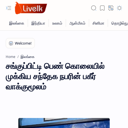
இலங்கை
Home
சங்குப்பிட்டி பெண் கொலையில்
முக்கிய சந்தேக நபரின் பகீர்
வாக்குமூலம்