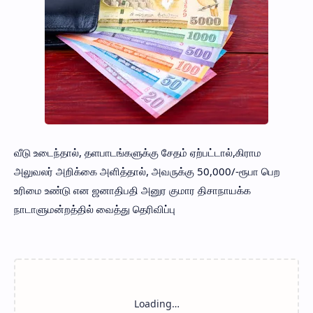
வீடு உடைந்தால், தளபாடங்களுக்கு சேதம் ஏற்பட்டால்,கிராம
அலுவலர் அறிக்கை அளித்தால், அவருக்கு 50,000/-ரூபா பெற
உரிமை உண்டு என ஜனாதிபதி அனுர குமார திசாநாயக்க
நாடாளுமன்றத்தில் வைத்து தெரிவிப்பு