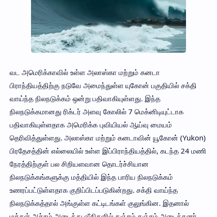
வட அமெரிக்காவில் உள்ள அலாஸ்கா மற்றும் கனடா
பிராந்தியத்திற்கு நடுவே அமைந்துள்ள யுகோன் பகுதியில் சக்தி
வாய்ந்த நிலநடுக்கம் ஒன்று பதிவாகியுள்ளது. இந்த
நிலநடுக்கமானது ரிக்டர் அளவு கோலில் 7 மெக்னிடியுட்டாக
பதிவாகியுள்ளதாக அமெரிக்க புவியியல் ஆய்வு மையம்
தெரிவித்துள்ளது. அலாஸ்கா மற்றும் கனடாவின் யூகோன் (Yukon)
பிரதேசத்தின் எல்லையில் உள்ள இப்பிராந்தியத்தில், கடந்த 24 மணி
நேரத்திற்குள் பல சிறியளவான தொடர்ச்சியான
நிலநடுக்கங்களுக்கு மத்தியில் இந்த பாரிய நிலநடுக்கம்
உணரப்பட்டுள்ளதாக குறிப்பிடப்படுகின்றது. சக்தி வாய்ந்த
நிலநடுக்கத்தால் அங்குள்ள கட்டிடங்கள் குலுங்கின. இதனால்
மக்கள் அச்சம் அடைந்து வீதிகளில் தஞ்சம் தஞ்சம் அடைந்தனர்.