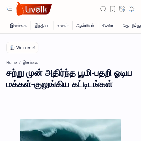
இலங்கை
Home
சற்று முன் அதிர்ந்த பூமி-பதறி ஓடிய
மக்கள்-குலுங்கிய கட்டிடங்கள்