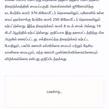
நிலநடுக்கத்தின் மையப்பகுதி அலாஸ்காவின் ஜூனோவிற்கு
வடமேற்கே சுமார் 370 கிலோமீட்டர் தொலைவிலும், யுகோனில் உள்ள
வைட்ஹார்ஸுக்கு மேற்கே சுமார் 250 கிலோமீட்டர் தொலைவிலும்
ஏற்பட்டுள்ளது. இந்த நிலநடுக்கம் சுமார் 6 கடல் மைல் அல்லது 10
கி.மீ ஆழத்தில் ஏற்பட்டுள்ளது. குறிப்பாக இது தரைமட்டத்திற்கு மிக
அருகில் உணரப்பட்டது. சக்திவாய்ந்த நிலநடுக்கம் ஏற்பட்ட
போதிலும், பசுபிக் சுனாமி எச்சரிக்கை மையம் மற்றும் தேசிய
வானிலை மையமும், எந்த சுனாமி முன்னெச்சரிக்கையினையும்
விடுக்கவில்லை என்பது குறிப்பிடத்தக்கது