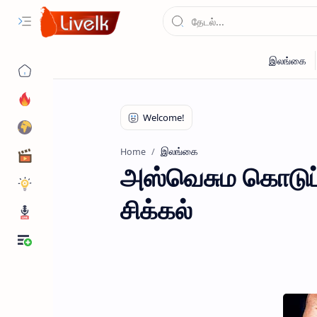
இலங்கை
Home
அஸ்வெசும கொடுப்ப
சிக்கல்