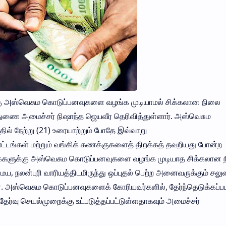
ளுக்கு அஸ்வெசும கொடுப்பனவுகளை வழங்க முடியாமல் சிக்கலான நிலை
 துணை அமைச்சர் நிஷாந்த ஜெயவீர தெரிவித்துள்ளார். அஸ்வெசும
ில் நேற்று (21) உரையாற்றும் போதே இவ்வாறு
ப்பாட்டங்கள் மற்றும் வங்கிக் கணக்குகளைத் திறக்கத் தவறியது போன்ற
 மக்களுக்கு அஸ்வெசும கொடுப்பனவுகளை வழங்க முடியாத சிக்கலான
கமைய, நலன்புரி வாரியத்திடமிருந்து ஒப்புதல் பெற்ற அனைவருக்கும் சல
ார். அஸ்வெசும கொடுப்பனவுகளைக் கோரியவர்களில், தேர்ந்தெடுக்கப்
 தேர்வு செயல்முறைக்கு உட்படுத்தப்பட்டுள்ளதாகவும் அமைச்சர்